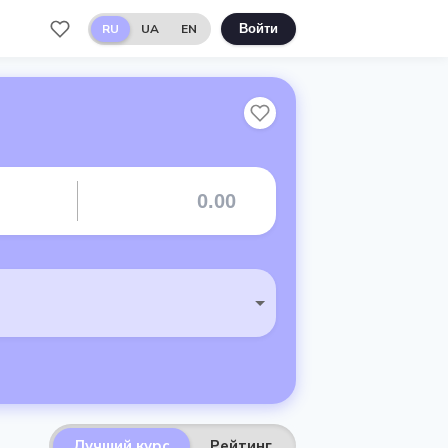
RU
UA
EN
Войти
Лучший курс
Рейтинг