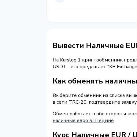
Вывести Наличные EU
На Kurslog 1 криптообменник пред
USDT - его предлагает "KB Exchang
Как обменять наличны
Выберите обменник из списка выше
в сети TRC-20, подтвердите заявк
Обмен работает в обе стороны: мож
наличные евро в Щецине
.
Курс Наличные EUR / 