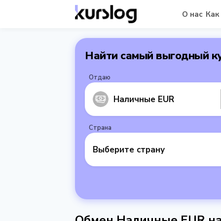
О нас
Как
Найти самый выгодный к
Отдаю
Наличные EUR
Страна
Выберите страну
Обмен Наличные EUR н