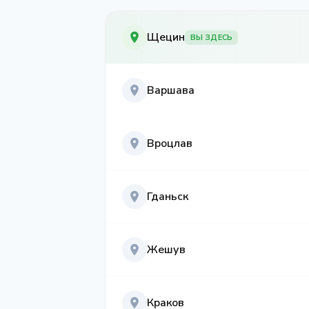
Щецин
ВЫ ЗДЕСЬ
Варшава
Вроцлав
Гданьск
Жешув
Краков