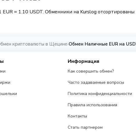
 EUR = 1.10 USDT. Обменники на Kurslog отсортированы 
бмен криптовалюты в Щецине
Обмен Наличные EUR на USD
›
сы
Информация
ики
Как совершить обмен?
биржи
Часто задаваемые вопросы
ошельки
Политика конфиденциальности
Правила использования
Контакты
Стать партнером