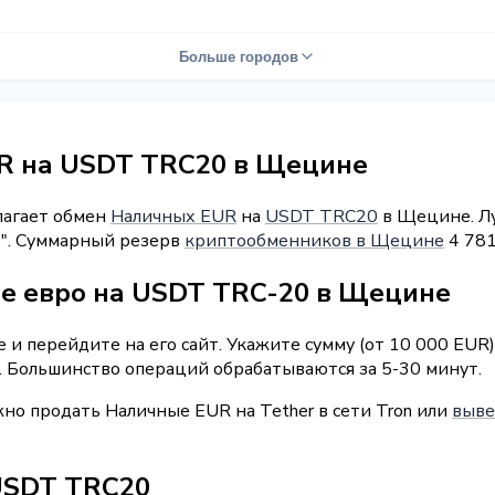
Больше городов
R на USDT TRC20 в Щецине
лагает обмен
Наличных EUR
на
USDT TRC20
в Щецине. Лу
e". Суммарный резерв
криптообменников в Щецине
4 781
е евро на USDT TRC-20 в Щецине
 и перейдите на его сайт. Укажите сумму (от 10 000 EUR
у. Большинство операций обрабатываются за 5-30 минут.
но продать Наличные EUR на Tether в сети Tron или
выве
USDT TRC20