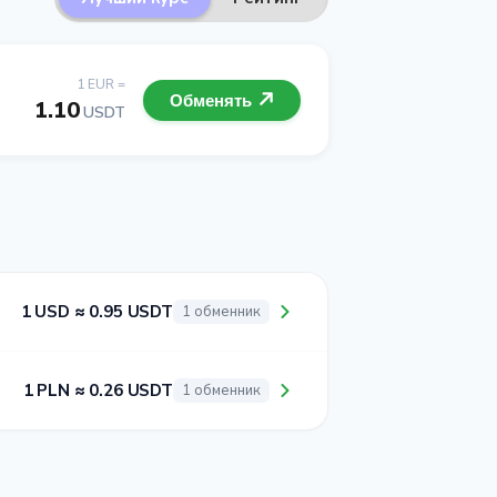
1 EUR =
Обменять
1.10
USDT
1 USD ≈ 0.95 USDT
1 обменник
1 PLN ≈ 0.26 USDT
1 обменник