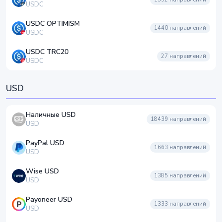
USDC
USDC OPTIMISM
1440
направлений
USDC
USDC TRC20
27
направлений
USDC
USD
Наличные USD
18439
направлений
USD
PayPal USD
1663
направлений
USD
Wise USD
1385
направлений
USD
Payoneer USD
1333
направлений
USD