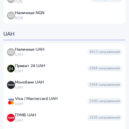
AZN
Наличные NGN
NGN
UAH
Наличные UAH
4413
направлений
UAH
Приват 24 UAH
2964
направлений
UAH
Монобанк UAH
2954
направлений
UAH
Visa / Mastercard UAH
2900
направлений
UAH
ПУМБ UAH
2635
направлений
UAH