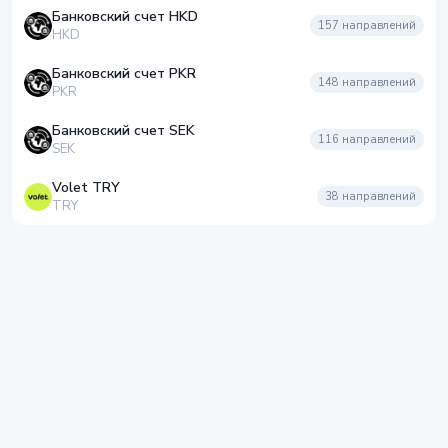
Банковский счет HKD
157
направлений
HKD
Банковский счет PKR
148
направлений
PKR
Банковский счет SEK
116
направлений
SEK
Volet TRY
38
направлений
TRY