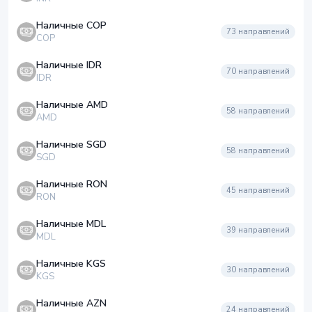
Наличные COP
73
направлений
COP
Наличные IDR
70
направлений
IDR
Наличные AMD
58
направлений
AMD
Наличные SGD
58
направлений
SGD
Наличные RON
45
направлений
RON
Наличные MDL
39
направлений
MDL
Наличные KGS
30
направлений
KGS
Наличные AZN
24
направлений