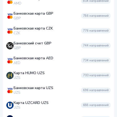
804
направлений
AMD
Банковская карта GBP
786
направлений
GBP
Банковская карта CZK
776
направлений
CZK
Банковский счет GBP
744
направлений
GBP
Банковская карта AED
734
направлений
AED
Карта HUMO UZS
700
направлений
UZS
Банковская карта UZS
696
направлений
UZS
Карта UZCARD UZS
688
направлений
UZS