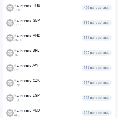
Наличные THB
409
направлений
THB
Наличные GBP
339
направлений
GBP
Наличные VND
324
направлений
VND
Наличные BRL
290
направлений
BRL
Наличные JPY
281
направлений
JPY
Наличные CZK
237
направлений
CZK
Наличные EGP
205
направлений
EGP
Наличные AED
196
направлений
AED