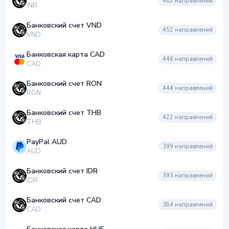
482
направлений
INR
Банковский счет VND
452
направлений
VND
Банковская карта CAD
446
направлений
CAD
Банковский счет RON
444
направлений
RON
Банковский счет THB
422
направлений
THB
PayPal AUD
399
направлений
AUD
Банковский счет IDR
393
направлений
IDR
Банковский счет CAD
384
направлений
CAD