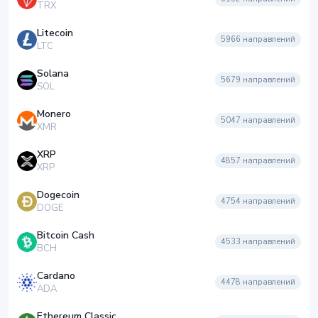
TRX
Litecoin
5966
направлений
LTC
Solana
5679
направлений
SOL
Monero
5047
направлений
XMR
XRP
4857
направлений
XRP
Dogecoin
4754
направлений
DOGE
Bitcoin Cash
4533
направлений
BCH
Cardano
4478
направлений
ADA
Ethereum Classic