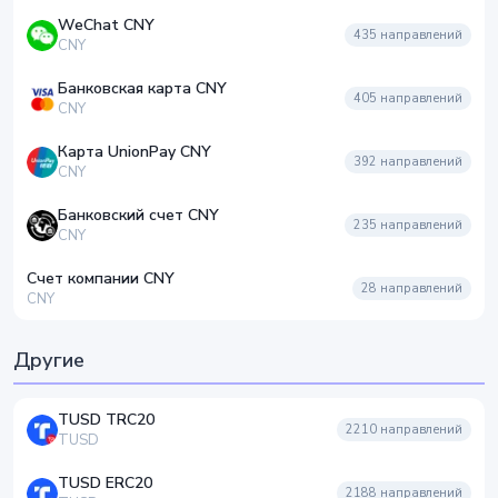
WeChat CNY
435
направлений
CNY
Банковская карта CNY
405
направлений
CNY
Карта UnionPay CNY
392
направлений
CNY
Банковский счет CNY
235
направлений
CNY
Счет компании CNY
28
направлений
CNY
Другие
TUSD TRC20
2210
направлений
TUSD
TUSD ERC20
2188
направлений