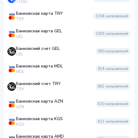
TUSD
Банковская карта TRY
1034
направлений
TRY
Банковская карта GEL
1028
направлений
GEL
Банковский счет GEL
990
направлений
GEL
Банковская карта MDL
924
направлений
MDL
Банковский счет TRY
882
направлений
TRY
Банковская карта AZN
830
направлений
AZN
Банковская карта KGS
811
направлений
KGS
Банковская карта AMD