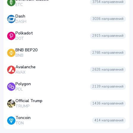
3754
направлений
ETC
Dash
3036
направлений
DASH
Polkadot
2915
направлений
DOT
BNB BEP20
2768
направлений
BNB
Avalanche
2628
направлений
AVAX
Polygon
2139
направлений
POL
Official Trump
1436
направлений
TRUMP
Toncoin
414
направлений
TON