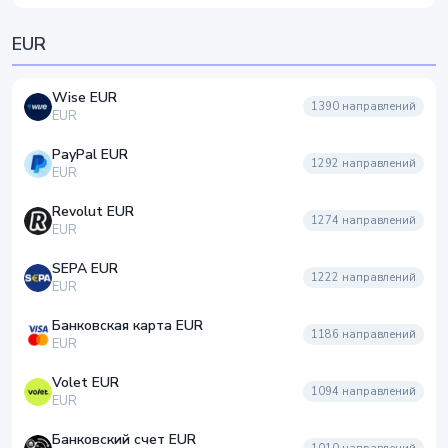
EUR
Wise EUR
1390
направлений
EUR
PayPal EUR
1292
направлений
EUR
Revolut EUR
1274
направлений
EUR
SEPA EUR
1222
направлений
EUR
Банковская карта EUR
1186
направлений
EUR
Volet EUR
1094
направлений
EUR
Банковский счет EUR