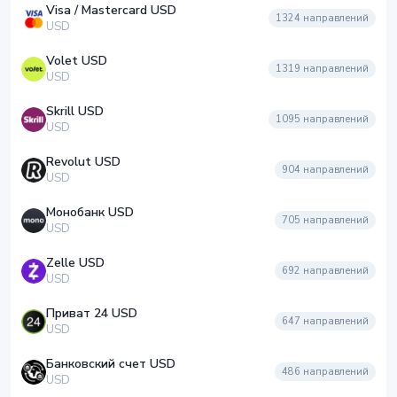
Visa / Mastercard USD
1324
направлений
USD
Volet USD
1319
направлений
USD
Skrill USD
1095
направлений
USD
Revolut USD
904
направлений
USD
Монобанк USD
705
направлений
USD
Zelle USD
692
направлений
USD
Приват 24 USD
647
направлений
USD
Банковский счет USD
486
направлений
USD