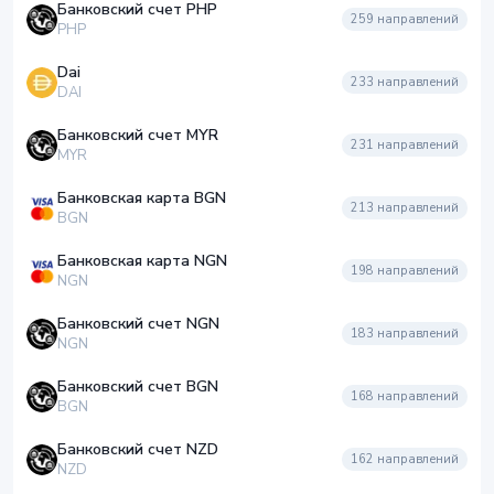
Банковский счет PHP
259
направлений
PHP
Dai
233
направлений
DAI
Банковский счет MYR
231
направлений
MYR
Банковская карта BGN
213
направлений
BGN
Банковская карта NGN
198
направлений
NGN
Банковский счет NGN
183
направлений
NGN
Банковский счет BGN
168
направлений
BGN
Банковский счет NZD
162
направлений
NZD