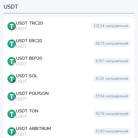
USDT
USDT TRC20
10214
направлений
USDT
USDT ERC20
8875
направлений
USDT
USDT BEP20
6357
направлений
USDT
USDT SOL
6132
направлений
USDT
USDT POLYGON
5554
направлений
USDT
USDT TON
5276
направлений
USDT
USDT ARBITRUM
5190
направлений
USDT