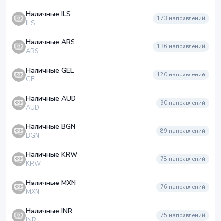
Наличные ILS
173
направлений
ILS
Наличные ARS
136
направлений
ARS
Наличные GEL
120
направлений
GEL
Наличные AUD
90
направлений
AUD
Наличные BGN
89
направлений
BGN
Наличные KRW
78
направлений
KRW
Наличные MXN
76
направлений
MXN
Наличные INR
75
направлений
INR