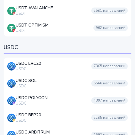
USDT AVALANCHE
2581
направлений
USDT
USDT OPTIMISM
962
направлений
USDT
USDC
USDC ERC20
7305
направлений
USDC
USDC SOL
5566
направлений
USDC
USDC POLYGON
4397
направлений
USDC
USDC BEP20
2285
направлений
USDC
USDC ARBITRUM
1592
направлений