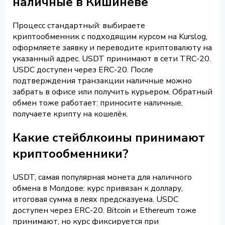
наличные в Кишиневе
Процесс стандартный: выбираете
криптообменник с подходящим курсом на Kurslog,
оформляете заявку и переводите криптовалюту на
указанный адрес. USDT принимают в сети TRC-20.
USDC доступен через ERC-20. После
подтверждения транзакции наличные можно
забрать в офисе или получить курьером. Обратный
обмен тоже работает: приносите наличные,
получаете крипту на кошелёк.
Какие стейблкоины принимают
криптообменники?
USDT, самая популярная монета для наличного
обмена в Молдове: курс привязан к доллару,
итоговая сумма в леях предсказуема. USDC
доступен через ERC-20. Bitcoin и Ethereum тоже
принимают, но курс фиксируется при