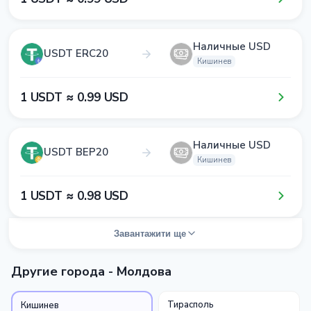
Наличные USD
USDT ERC20
Кишинев
1​ USDT ≈ 0​.9​9​ USD
Наличные USD
USDT BEP20
Кишинев
1​ USDT ≈ 0​.9​8​ USD
Завантажити ще
Другие города - Молдова
Тирасполь
Кишинев