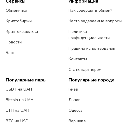
Сервисы
Информация
Обменники
Как совершить обмен?
Криптобиржи
Часто задаваемые вопросы
Криптокошельки
Политика
конфиденциальности
Новости
Правила использования
Блог
Контакты
Стать партнером
Популярные пары
Популярные города
USDT на UAH
Киев
Bitcoin на UAH
Львов
ETH на UAH
Одесса
BTC на USD
Варшава