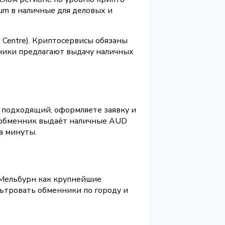
um в наличные для деловых и
s Centre). Криптосервисы обязаны
ники предлагают выдачу наличных
в подходящий, оформляете заявку и
я обменник выдаёт наличные AUD
а минуты.
 Мельбурн как крупнейшие
ьтровать обменники по городу и