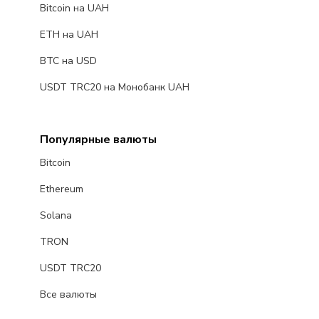
Bitcoin на UAH
ETH на UAH
BTC на USD
USDT TRC20 на Монобанк UAH
Популярные валюты
Bitcoin
Ethereum
Solana
TRON
USDT TRC20
Все валюты