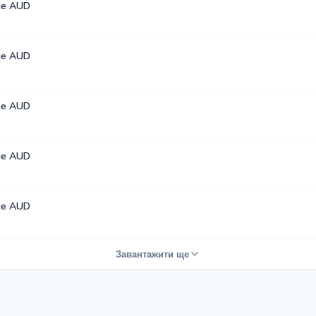
ые AUD
ые AUD
ые AUD
ые AUD
ые AUD
Завантажити ще