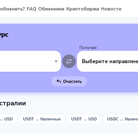
 обменять?
FAQ
Обменники
Криптобиржи
Новости
урс
Получаю
Выберите направлен
Очистить
стралии
 → USD
USDT → Наличные
USDT → USD
USDC → Налич