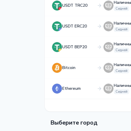
Наличн
USDT TRC20
Сидней
Наличн
USDT ERC20
Сидней
Наличн
USDT BEP20
Сидней
Наличн
Bitcoin
Сидней
Наличн
Ethereum
Сидней
Выберите город