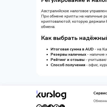
Австралийское налоговое управлен
При обмене крипты на наличные ра
криптовалютой, которую держали б
обмена.
Как выбрать надёжны
Итоговая сумма в AUD
- на Ku
Резервы наличных
- наличие 
Рейтинг и отзывы
- учитываю
Способ получения
- офис, кур
Серви
Обменн