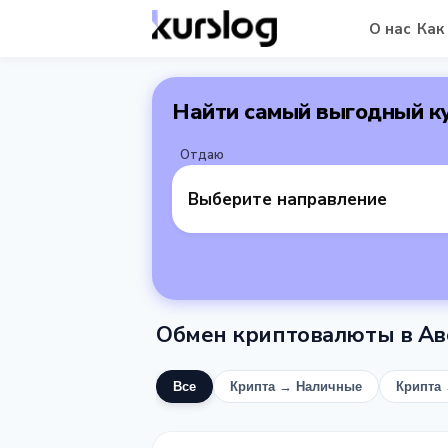
О нас
Как
Найти самый выгодный к
Отдаю
Выберите направление
Обмен криптовалюты в Ав
Все
Крипта → Наличные
Крипта