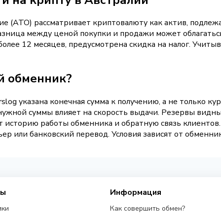
ие (ATO) рассматривает криптовалюту как актив, подлежа
зница между ценой покупки и продажи может облагаться
олее 12 месяцев, предусмотрена скидка на налог. Учиты
й обменник?
rslog указана конечная сумма к получению, а не только кур
нужной суммы влияет на скорость выдачи. Резервы видны 
т историю работы обменника и обратную связь клиентов.
ьер или банковский перевод. Условия зависят от обменник
сы
Информация
ики
Как совершить обмен?