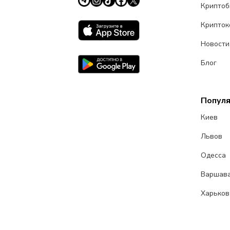
Крипто
Крипток
Новости
Блог
Попул
Киев
Львов
Одесса
Варшав
Харьков