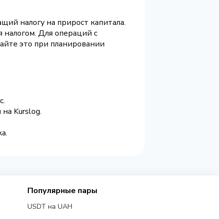
щий налогу на прирост капитала.
 налогом. Для операций с
вайте это при планировании
с.
на Kurslog.
а.
Популярные пары
USDT на UAH