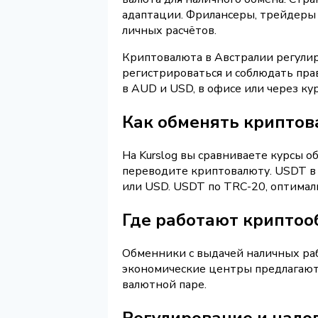
адаптации. Фрилансеры, трейдеры 
личных расчётов.
Криптовалюта в Австралии регулируе
регистрироваться и соблюдать пра
в AUD и USD, в офисе или через ку
Как обменять криптов
На Kurslog вы сравниваете курсы 
переводите криптовалюту. USDT в 
или USD. USDT по TRC-20, оптимал
Где работают криптоо
Обменники с выдачей наличных раб
экономические центры предлагают
валютной паре.
Регулирование и налог