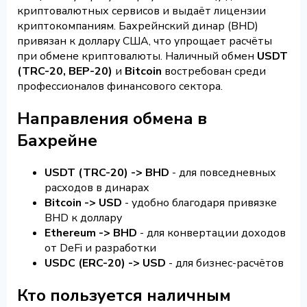
криптовалютных сервисов и выдаёт лицензии
криптокомпаниям. Бахрейнский динар (BHD)
привязан к доллару США, что упрощает расчёты
при обмене криптовалюты. Наличный обмен
USDT
(TRC-20, BEP-20)
и
Bitcoin
востребован среди
профессионалов финансового сектора.
Направления обмена в
Бахрейне
USDT (TRC-20) -> BHD
- для повседневных
расходов в динарах
Bitcoin -> USD
- удобно благодаря привязке
BHD к доллару
Ethereum -> BHD
- для конвертации доходов
от DeFi и разработки
USDC (ERC-20) -> USD
- для бизнес-расчётов
Кто пользуется наличным