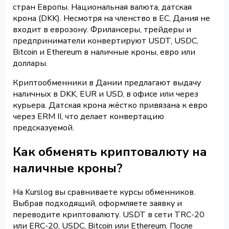
стран Европы. Национальная валюта, датская
крона (DKK). Несмотря на членство в ЕС, Дания не
входит в еврозону. Фрилансеры, трейдеры и
предприниматели конвертируют USDT, USDC,
Bitcoin и Ethereum в наличные кроны, евро или
доллары.
Криптообменники в Дании предлагают выдачу
наличных в DKK, EUR и USD, в офисе или через
курьера. Датская крона жёстко привязана к евро
через ERM II, что делает конвертацию
предсказуемой.
Как обменять криптовалюту на
наличные кроны?
На Kurslog вы сравниваете курсы обменников.
Выбрав подходящий, оформляете заявку и
переводите криптовалюту. USDT в сети TRC-20
или ERC-20, USDC, Bitcoin или Ethereum. После