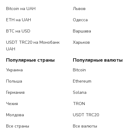
Bitcoin на UAH
Львов
ETH на UAH
Одесса
BTC на USD
Варшава
USDT TRC20 на Монобанк
Харьков
UAH
Популярные страны
Популярные валюты
Украина
Bitcoin
Польша
Ethereum
Германия
Solana
Чехия
TRON
Молдова
USDT TRC20
Все страны
Все валюты