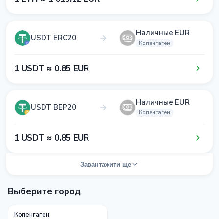
Наличные EUR
USDT ERC20
Копенгаген
1​ USDT ≈ 0​.8​5​ EUR
Наличные EUR
USDT BEP20
Копенгаген
1​ USDT ≈ 0​.8​5​ EUR
Завантажити ще
Выберите город
Копенгаген