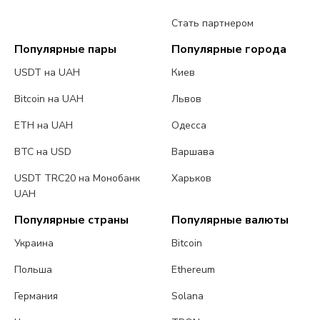
Стать партнером
Популярные пары
Популярные города
USDT на UAH
Киев
Bitcoin на UAH
Львов
ETH на UAH
Одесса
BTC на USD
Варшава
USDT TRC20 на Монобанк
Харьков
UAH
Популярные страны
Популярные валюты
Украина
Bitcoin
Польша
Ethereum
Германия
Solana