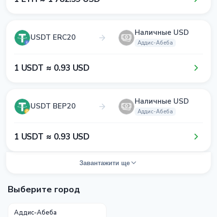
Наличные USD
USDT ERC20
Аддис-Абеба
1​ USDT ≈ 0​.9​3​ USD
Наличные USD
USDT BEP20
Аддис-Абеба
1​ USDT ≈ 0​.9​3​ USD
Завантажити ще
Выберите город
Аддис-Абеба