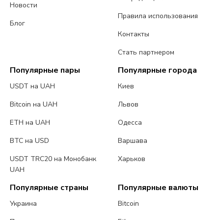
Новости
Правила использования
Блог
Контакты
Стать партнером
Популярные пары
Популярные города
USDT на UAH
Киев
Bitcoin на UAH
Львов
ETH на UAH
Одесса
BTC на USD
Варшава
USDT TRC20 на Монобанк
Харьков
UAH
Популярные страны
Популярные валюты
Украина
Bitcoin