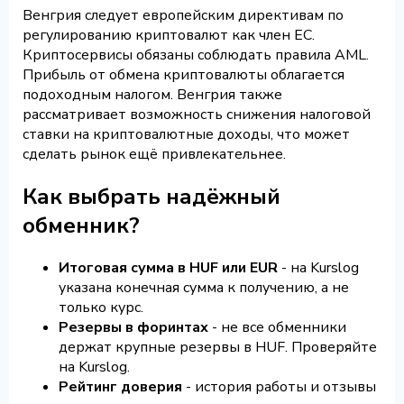
Венгрия следует европейским директивам по
регулированию криптовалют как член ЕС.
Криптосервисы обязаны соблюдать правила AML.
Прибыль от обмена криптовалюты облагается
подоходным налогом. Венгрия также
рассматривает возможность снижения налоговой
ставки на криптовалютные доходы, что может
сделать рынок ещё привлекательнее.
Как выбрать надёжный
обменник?
Итоговая сумма в HUF или EUR
- на Kurslog
указана конечная сумма к получению, а не
только курс.
Резервы в форинтах
- не все обменники
держат крупные резервы в HUF. Проверяйте
на Kurslog.
Рейтинг доверия
- история работы и отзывы