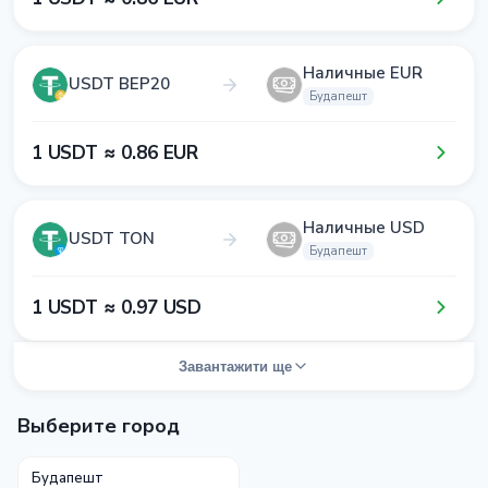
Наличные EUR
USDT BEP20
Будапешт
1​ USDT ≈ 0​.8​6​ EUR
Наличные USD
USDT TON
Будапешт
1​ USDT ≈ 0​.9​7​ USD
Завантажити ще
Выберите город
Будапешт