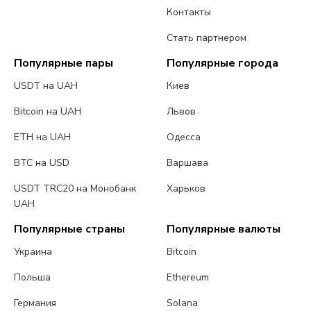
Контакты
Стать партнером
Популярные пары
Популярные города
USDT на UAH
Киев
Bitcoin на UAH
Львов
ETH на UAH
Одесса
BTC на USD
Варшава
USDT TRC20 на Монобанк
Харьков
UAH
Популярные страны
Популярные валюты
Украина
Bitcoin
Польша
Ethereum
Германия
Solana