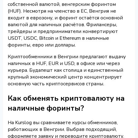
собственной валютой, венгерским форинтом
(HUF). Несмотря на членство в ЕС, Венгрия не
входит в еврозону, и форинт остаётся основной
валютой для наличных расчётов. Фрилансеры,
трейдеры и предприниматели конвертируют
USDT, USDC, Bitcoin и Ethereum в наличные
форинты, евро или доллары.
Криптообменники в Венгрии предлагают выдачу
наличных в HUF, EUR и USD, в офисе или через
курьера. Будапешт как столица и единственный
крупный экономический центр концентрирует
основную часть криптосервисов страны.
Как обменять криптовалюту на
наличные форинты?
На Kurslog вы сравниваете курсы обменников,
работающих в Венгрии. Выбрав подходящий,
оформляете заявку и переводите криптовалюту.