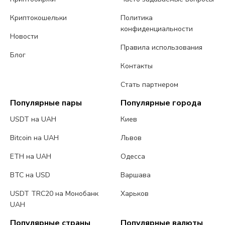
Криптокошельки
Политика
конфиденциальности
Новости
Правила использования
Блог
Контакты
Стать партнером
Популярные пары
Популярные города
USDT на UAH
Киев
Bitcoin на UAH
Львов
ETH на UAH
Одесса
BTC на USD
Варшава
USDT TRC20 на Монобанк
Харьков
UAH
Популярные страны
Популярные валюты