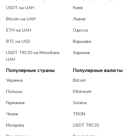
USDT на UAH
Киев
Bitcoin на UAH
Львов
ETH на UAH
Одесса
BTC на USD
Варшава
USDT TRC20 на Монобанк
Харьков
UAH
Популярные страны
Популярные валюты
Украина
Bitcoin
Польша
Ethereum
Германия
Solana
Чехия
TRON
Молдова
USDT TRC20