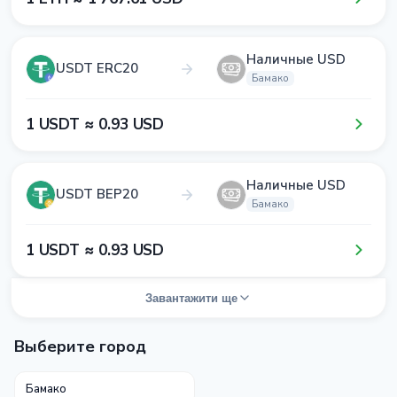
Наличные USD
USDT ERC20
Бамако
1​ USDT ≈ 0​.9​3​ USD
Наличные USD
USDT BEP20
Бамако
1​ USDT ≈ 0​.9​3​ USD
Завантажити ще
Выберите город
Бамако