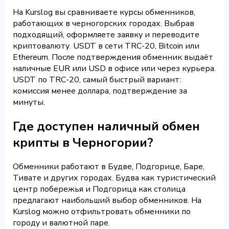
На Kurslog вы сравниваете курсы обменников,
работающих в черногорских городах. Выбрав
подходящий, оформляете заявку и переводите
криптовалюту. USDT в сети TRC-20, Bitcoin или
Ethereum. После подтверждения обменник выдаёт
наличные EUR или USD в офисе или через курьера.
USDT по TRC-20, самый быстрый вариант:
комиссия менее доллара, подтверждение за
минуты.
Где доступен наличный обмен
крипты в Черногории?
Обменники работают в Будве, Подгорице, Баре,
Тивате и других городах. Будва как туристический
центр побережья и Подгорица как столица
предлагают наибольший выбор обменников. На
Kurslog можно отфильтровать обменники по
городу и валютной паре.