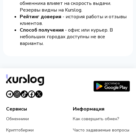
обменника влияет на скорость выдачи.
Резервы видны на Kurslog.
Рейтинг доверия
- история работы и отзывы
клиентов.
Способ получения
- офис или курьер. В
небольших городах доступны не все
варианты.
Сервисы
Информация
Обменники
Как совершить обмен?
Криптобиржи
Часто задаваемые вопросы