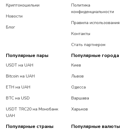
Криптокошельки
Политика
конфиденциальности
Новости
Правила использования
Блог
Контакты
Стать партнером
Популярные пары
Популярные города
USDT на UAH
Киев
Bitcoin на UAH
Львов
ETH на UAH
Одесса
BTC на USD
Варшава
USDT TRC20 на Монобанк
Харьков
UAH
Популярные страны
Популярные валюты