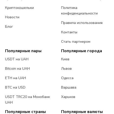
Криптокошельки
Политика
конфиденциальности
Новости
Правила использования
Блог
Контакты
Стать партнером
Популярные пары
Популярные города
USDT на UAH
Киев
Bitcoin на UAH
Львов
ETH на UAH
Одесса
BTC на USD
Варшава
USDT TRC20 на Монобанк
Харьков
UAH
Популярные страны
Популярные валюты