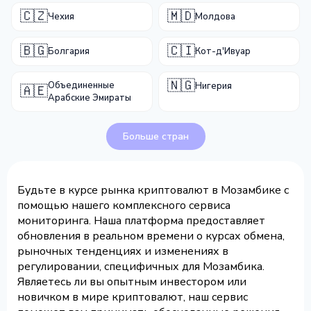
🇨🇿
🇲🇩
Чехия
Молдова
🇧🇬
🇨🇮
Болгария
Кот-д'Ивуар
🇳🇬
Объединенные
Нигерия
🇦🇪
Арабские Эмираты
Больше стран
Будьте в курсе рынка криптовалют в Мозамбике с
помощью нашего комплексного сервиса
мониторинга. Наша платформа предоставляет
обновления в реальном времени о курсах обмена,
рыночных тенденциях и изменениях в
регулировании, специфичных для Мозамбика.
Являетесь ли вы опытным инвестором или
новичком в мире криптовалют, наш сервис