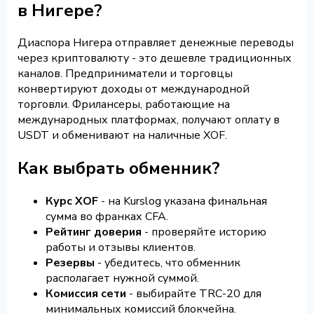
в Нигере?
Диаспора Нигера отправляет денежные переводы
через криптовалюту - это дешевле традиционных
каналов. Предприниматели и торговцы
конвертируют доходы от международной
торговли. Фрилансеры, работающие на
международных платформах, получают оплату в
USDT и обменивают на наличные XOF.
Как выбрать обменник?
Курс XOF
- на Kurslog указана финальная
сумма во франках CFA.
Рейтинг доверия
- проверяйте историю
работы и отзывы клиентов.
Резервы
- убедитесь, что обменник
располагает нужной суммой.
Комиссия сети
- выбирайте TRC-20 для
минимальных комиссий блокчейна.