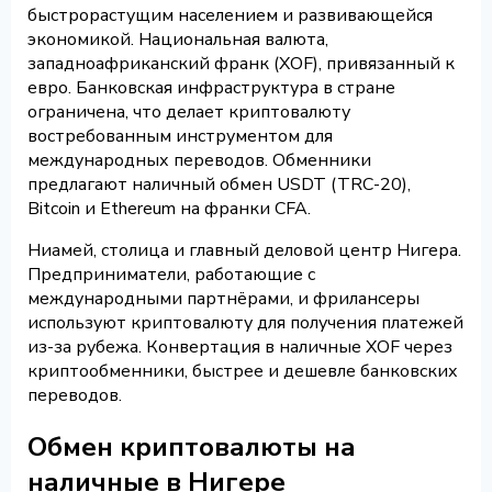
быстрорастущим населением и развивающейся
экономикой. Национальная валюта,
западноафриканский франк (XOF), привязанный к
евро. Банковская инфраструктура в стране
ограничена, что делает криптовалюту
востребованным инструментом для
международных переводов. Обменники
предлагают наличный обмен USDT (TRC-20),
Bitcoin и Ethereum на франки CFA.
Ниамей, столица и главный деловой центр Нигера.
Предприниматели, работающие с
международными партнёрами, и фрилансеры
используют криптовалюту для получения платежей
из-за рубежа. Конвертация в наличные XOF через
криптообменники, быстрее и дешевле банковских
переводов.
Обмен криптовалюты на
наличные в Нигере