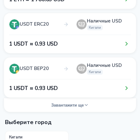
Наличные USD
USDT ERC20
Кигали
1​ USDT ≈ 0​.9​3​ USD
Наличные USD
USDT BEP20
Кигали
1​ USDT ≈ 0​.9​3​ USD
Завантажити ще
Выберите город
Кигали