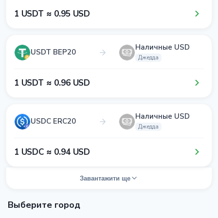
1​ USDT ≈ 0​.9​5​ USD
Наличные USD
USDT BEP20
Джедда
1​ USDT ≈ 0​.9​6​ USD
Наличные USD
USDC ERC20
Джедда
1​ USDC ≈ 0​.9​4​ USD
Завантажити ще
Выберите город