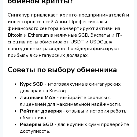
обменом крипты?
Сингапур привлекает крипто-предпринимателей и
инвесторов со всей Азии. Профессионалы
финансового сектора конвертируют активы из
Bitcoin и Ethereum в наличные SGD. Экспаты и IT-
специалисты обменивают USDT и USDC для
повседневных расходов. Трейдеры фиксируют
прибыль в сингапурских долларах.
Советы по выбору обменника
Курс SGD
- итоговая сумма в сингапурских
долларах на Kurslog.
Лицензия MAS
- выбирайте сервисы с
лицензией для максимальной надёжности.
Рейтинг доверия
- отзывы и история работы
обменника.
Резервы SGD
- для крупных сумм проверяйте
доступность.