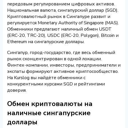
передовым регулированием цифровых активов.
Национальная валюта, сингапурский доллар (SGD).
Криптовалютный рынок в Сингапуре развит и
регулируется Monetary Authority of Singapore (MAS).
Обменники предлагают наличный обмен USDT
(ERC-20, TRC-20), USDC (ERC-20, Polygon), Bitcoin и
Ethereum на сингапурские доллары.
Сингапур, город-государство, где весь обменный
рынок сконцентрирован в одной локации.
Финтех-компании, инвесторы, предприниматели и
экспаты формируют активное криптосообщество.
На Kurslog вы найдёте обменники с
конкурентными курсами SGD и рейтингами
доверия.
Обмен криптовалюты на
наличные сингапурские
доллары