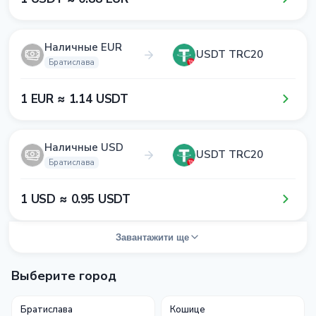
Наличные EUR
USDT TRC20
Братислава
1​ EUR ≈ 1​.1​4​ USDT
Наличные USD
USDT TRC20
Братислава
1​ USD ≈ 0​.9​5​ USDT
Завантажити ще
Выберите город
Братислава
Кошице