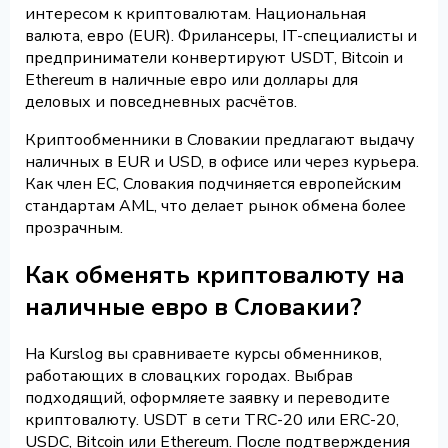
интересом к криптовалютам. Национальная
валюта, евро (EUR). Фрилансеры, IT-специалисты и
предприниматели конвертируют USDT, Bitcoin и
Ethereum в наличные евро или доллары для
деловых и повседневных расчётов.
Криптообменники в Словакии предлагают выдачу
наличных в EUR и USD, в офисе или через курьера.
Как член ЕС, Словакия подчиняется европейским
стандартам AML, что делает рынок обмена более
прозрачным.
Как обменять криптовалюту на
наличные евро в Словакии?
На Kurslog вы сравниваете курсы обменников,
работающих в словацких городах. Выбрав
подходящий, оформляете заявку и переводите
криптовалюту. USDT в сети TRC-20 или ERC-20,
USDC, Bitcoin или Ethereum. После подтверждения