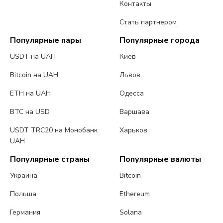
Контакты
Стать партнером
Популярные пары
Популярные города
USDT на UAH
Киев
Bitcoin на UAH
Львов
ETH на UAH
Одесса
BTC на USD
Варшава
USDT TRC20 на Монобанк
Харьков
UAH
Популярные страны
Популярные валюты
Украина
Bitcoin
Польша
Ethereum
Германия
Solana