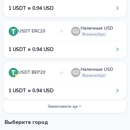
1​ USDT ≈ 0​.9​4​ USD
Наличные USD
USDT ERC20
Йоханнесбург
1​ USDT ≈ 0​.9​4​ USD
Наличные USD
USDT BEP20
Йоханнесбург
1​ USDT ≈ 0​.9​4​ USD
Завантажити ще
Выберите город