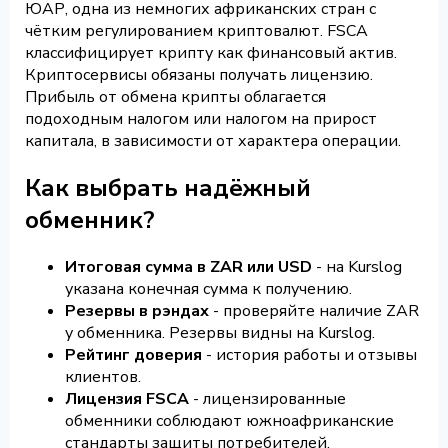
ЮАР, одна из немногих африканских стран с
чётким регулированием криптовалют. FSCA
классифицирует крипту как финансовый актив.
Криптосервисы обязаны получать лицензию.
Прибыль от обмена крипты облагается
подоходным налогом или налогом на прирост
капитала, в зависимости от характера операции.
Как выбрать надёжный
обменник?
Итоговая сумма в ZAR или USD
- на Kurslog
указана конечная сумма к получению.
Резервы в рэндах
- проверяйте наличие ZAR
у обменника. Резервы видны на Kurslog.
Рейтинг доверия
- история работы и отзывы
клиентов.
Лицензия FSCA
- лицензированные
обменники соблюдают южноафриканские
стандарты защиты потребителей.