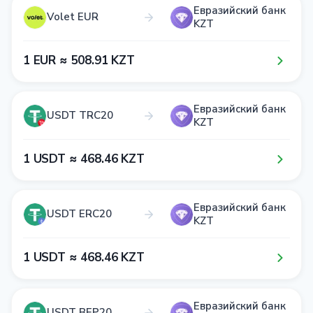
Евразийский банк
Volet EUR
KZT
1​ EUR ≈ 5​0​8​.9​1​ KZT
Евразийский банк
USDT TRC20
KZT
1​ USDT ≈ 4​6​8​.4​6​ KZT
Евразийский банк
USDT ERC20
KZT
1​ USDT ≈ 4​6​8​.4​6​ KZT
Евразийский банк
USDT BEP20