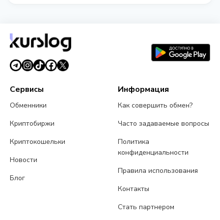
Сравните курсы обмена Евразийский банк KZT от
разных обменников на этой странице. Курсы
обновляются в реальном времени.
Сервисы
Информация
Обменники
Как совершить обмен?
Криптобиржи
Часто задаваемые вопросы
Криптокошельки
Политика
конфиденциальности
Новости
Правила использования
Блог
Контакты
Стать партнером