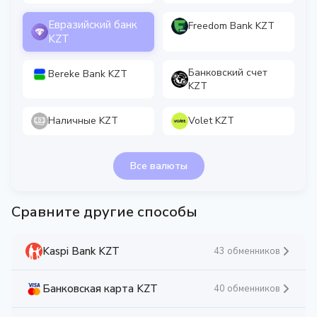
Евразийский банк
Freedom Bank KZT
KZT
Банковский счет
Bereke Bank KZT
KZT
Наличные KZT
Volet KZT
Все валюты
Сравните другие способы
Kaspi Bank KZT
43 обменников
Банковская карта KZT
40 обменников