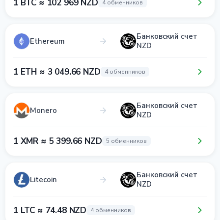
1 BTC ≈ 102 969 NZD
4 обменников
Банковский счет
Ethereum
NZD
1 ETH ≈ 3 049.66 NZD
4 обменников
Банковский счет
Monero
NZD
1 XMR ≈ 5 399.66 NZD
5 обменников
Банковский счет
Litecoin
NZD
1 LTC ≈ 74.48 NZD
4 обменников