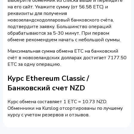
Выберите обменник из списка выше и перейдите
на его сайт. Укажите сумму (от 56.58 ETC) и
реквизиты для получения
новозеландскодолларовый банковского счёта,
подтвердите заявку. Большинство операций
обрабатываются за 5-30 минут. При первом
обмене рекомендуем начать с небольшой суммы.
Максимальная сумма обмена ETC на банковский
счёт в новозеландских долларах достигает 7177.50
ETC за одну операцию.
Курс Ethereum Classic /
Банковский счет NZD
Курс обмена составляет 1 ETC = 10.73 NZD.
Обменники на Kurslog отсортированы по лучшему
курсу с учетом резервов и отзывов.