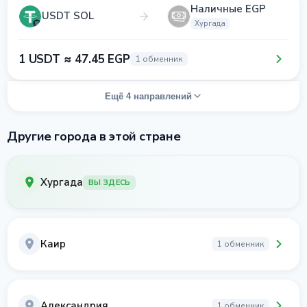
Наличные EGP
USDT SOL
Хургада
1 USDT ≈ 47.45 EGP
1 обменник
Ещё 4 направлений
Другие города в этой стране
Хургада
ВЫ ЗДЕСЬ
Каир
1 обменник
Александрия
1 обменник