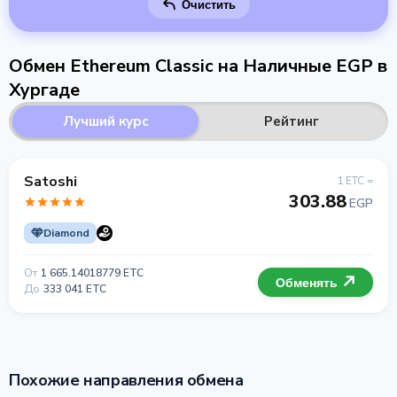
Очистить
Обмен Ethereum Classic на Наличные EGP в
Хургаде
Лучший курс
Рейтинг
Satoshi
1 ETC =
303.88
EGP
Diamond
От
1 665.14018779 ETC
Обменять
До
333 041 ETC
Похожие направления обмена