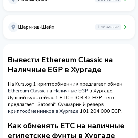
Шарм-эш-Шейх
1 обменник
Вывести Ethereum Classic на
Наличные EGP в Хургаде
На Kurslog 1 криптообменник предлагает обмен
Ethereum Classic
на
Наличные EGP
в Хургаде.
Лучший курс сейчас 1 ETC = 304.43 EGP - его
предлагает "Satoshi". Суммарный резерв
криптообменников в Хургаде
101 204 000 EGP.
Как обменять ETC на наличные
египетские фунты в Хургаде