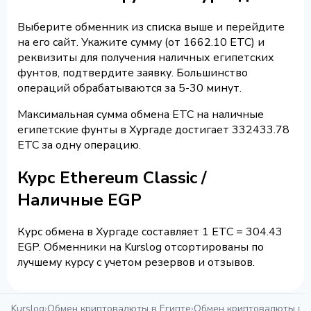
Выберите обменник из списка выше и перейдите
на его сайт. Укажите сумму (от 1662.10 ETC) и
реквизиты для получения наличных египетских
фунтов, подтвердите заявку. Большинство
операций обрабатываются за 5-30 минут.
Максимальная сумма обмена ETC на наличные
египетские фунты в Хургаде достигает 332433.78
ETC за одну операцию.
Курс Ethereum Classic /
Наличные EGP
Курс обмена в Хургаде составляет 1 ETC = 304.43
EGP. Обменники на Kurslog отсортированы по
лучшему курсу с учетом резервов и отзывов.
Kurslog
›
Обмен криптовалюты в Египте
›
Обмен криптовалюты в 