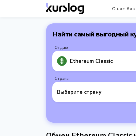
О нас
Как
Найти самый выгодный к
Отдаю
Ethereum Classic
Страна
Выберите страну
Обмен Ethereum Classic