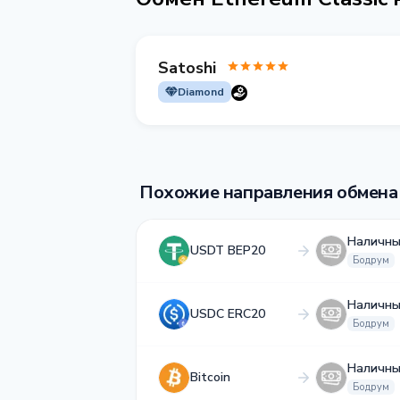
Satoshi
Diamond
Похожие направления обмена
Наличны
USDT BEP20
Бодрум
Наличны
USDC ERC20
Бодрум
Наличны
Bitcoin
Бодрум