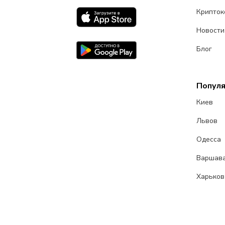
Крипток
Новости
Блог
Попул
Киев
Львов
Одесса
Варшав
Харьков