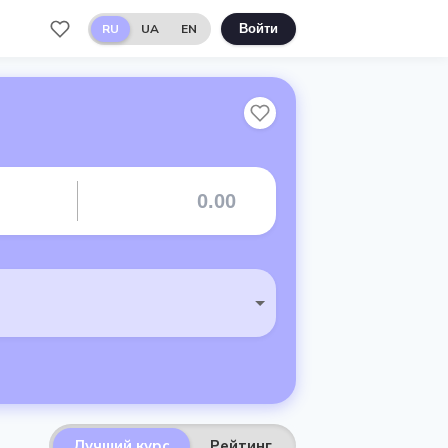
RU
UA
EN
Войти
Лучший курс
Рейтинг