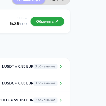
1 ETC =
Обменять
5.29
EUR
1 USDT ≈ 0.85 EUR
3 обменников
1 USDC ≈ 0.85 EUR
3 обменников
1 BTC ≈ 55 161 EUR
2 обменников