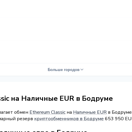
Больше городов
ssic на Наличные EUR в Бодруме
лагает обмен
Ethereum Classic
на
Наличные EUR
в Бодруме.
уммарный резерв
криптообменников в Бодруме
653 950 EU