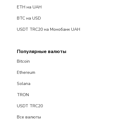
ETH на UAH
BTC на USD
USDT TRC20 на Монобанк UAH
Популярные валюты
Bitcoin
Ethereum
Solana
TRON
USDT TRC20
Все валюты