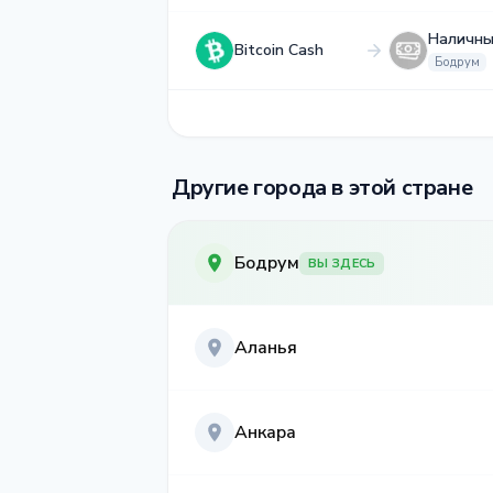
Наличны
Bitcoin Cash
Бодрум
Другие города в этой стране
Бодрум
ВЫ ЗДЕСЬ
Аланья
Анкара