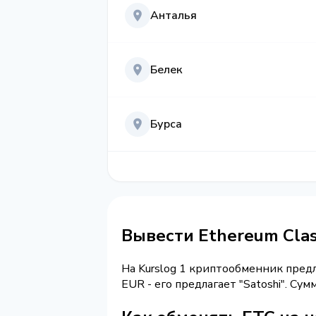
Анталья
Белек
Бурса
Вывести Ethereum Cla
На Kurslog 1 криптообменник пред
EUR - его предлагает "Satoshi". С