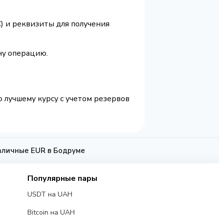
) и реквизиты для получения
ну операцию.
о лучшему курсу с учетом резервов
Наличные EUR в Бодруме
Популярные пары
USDT на UAH
Bitcoin на UAH