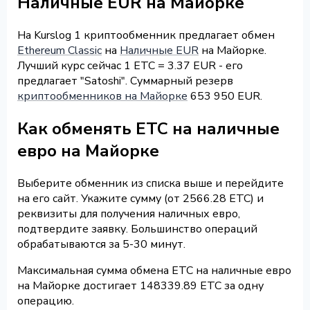
Наличные EUR на Майорке
На Kurslog 1 криптообменник предлагает обмен
Ethereum Classic
на
Наличные EUR
на Майорке.
Лучший курс сейчас 1 ETC = 3.37 EUR - его
предлагает "Satoshi". Суммарный резерв
криптообменников на Майорке
653 950 EUR.
Как обменять ETC на наличные
евро на Майорке
Выберите обменник из списка выше и перейдите
на его сайт. Укажите сумму (от 2566.28 ETC) и
реквизиты для получения наличных евро,
подтвердите заявку. Большинство операций
обрабатываются за 5-30 минут.
Максимальная сумма обмена ETC на наличные евро
на Майорке достигает 148339.89 ETC за одну
операцию.