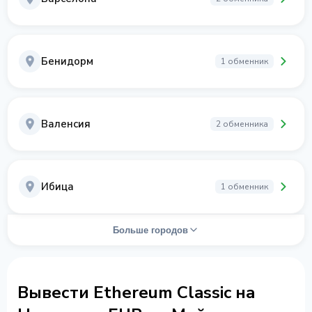
Бенидорм
1 обменник
Валенсия
2 обменника
Ибица
1 обменник
Больше городов
Вывести Ethereum Classic на