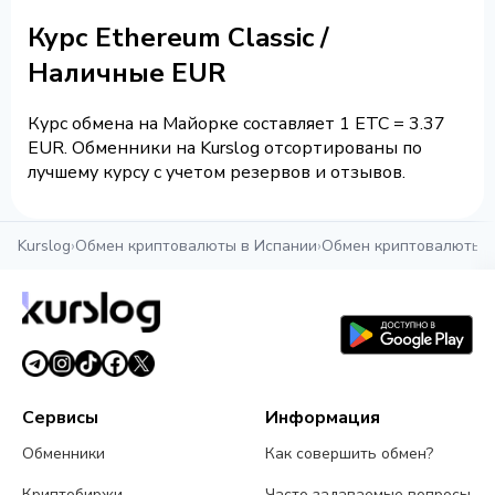
Курс Ethereum Classic /
Наличные EUR
Курс обмена на Майорке составляет 1 ETC = 3.37
EUR. Обменники на Kurslog отсортированы по
лучшему курсу с учетом резервов и отзывов.
Kurslog
›
Обмен криптовалюты в Испании
›
Обмен криптовалюты 
Сервисы
Информация
Обменники
Как совершить обмен?
Криптобиржи
Часто задаваемые вопросы