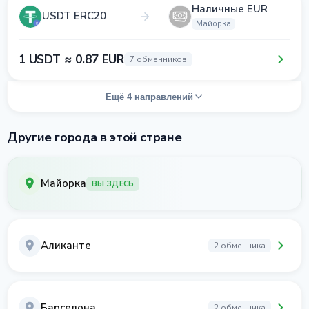
Наличные EUR
USDT ERC20
Майорка
1 USDT ≈ 0.87 EUR
7 обменников
Ещё 4 направлений
Другие города в этой стране
Майорка
ВЫ ЗДЕСЬ
Аликанте
2 обменника
Барселона
2 обменника