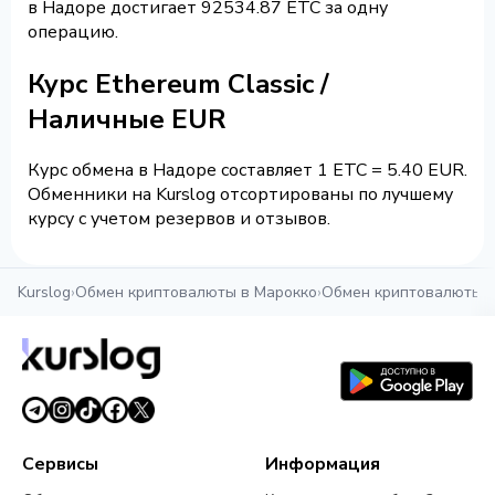
в Надоре достигает 92534.87 ETC за одну
операцию.
Курс Ethereum Classic /
Наличные EUR
Курс обмена в Надоре составляет 1 ETC = 5.40 EUR.
Обменники на Kurslog отсортированы по лучшему
курсу с учетом резервов и отзывов.
Kurslog
›
Обмен криптовалюты в Марокко
›
Обмен криптовалюты 
Сервисы
Информация