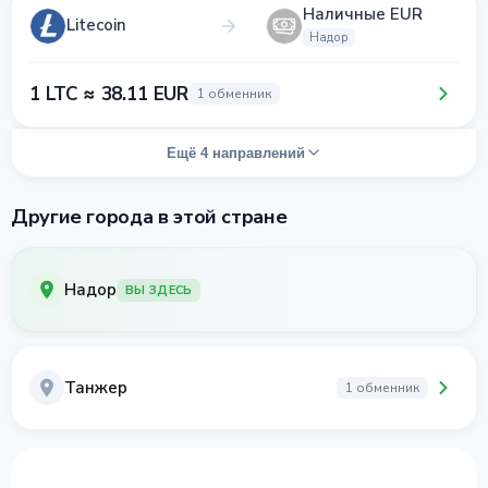
Наличные EUR
Litecoin
Надор
1 LTC ≈ 38.11 EUR
1 обменник
Ещё 4 направлений
Другие города в этой стране
Надор
ВЫ ЗДЕСЬ
Танжер
1 обменник