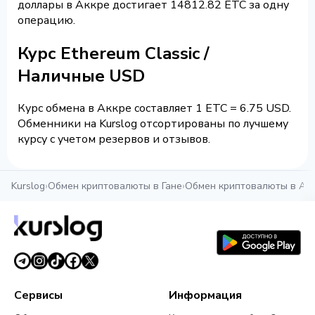
доллары в Аккре достигает 14812.82 ETC за одну
операцию.
Курс Ethereum Classic /
Наличные USD
Курс обмена в Аккре составляет 1 ETC = 6.75 USD.
Обменники на Kurslog отсортированы по лучшему
курсу с учетом резервов и отзывов.
Kurslog
›
Обмен криптовалюты в Гане
›
Обмен криптовалюты в Ак
Сервисы
Информация