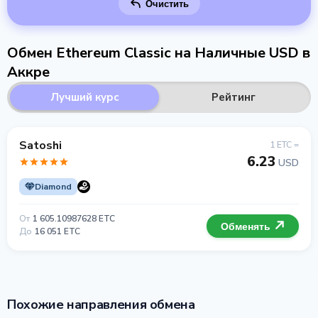
Очистить
Обмен Ethereum Classic на Наличные USD в
Аккре
Лучший курс
Рейтинг
Satoshi
1 ETC =
6.23
USD
Diamond
От
1 605.10987628 ETC
Обменять
До
16 051 ETC
Похожие направления обмена