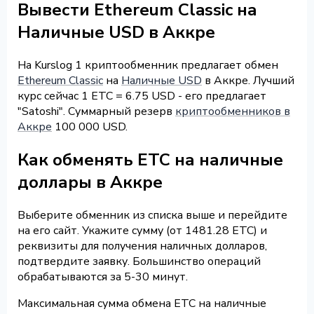
Вывести Ethereum Classic на
Наличные USD в Аккре
На Kurslog 1 криптообменник предлагает обмен
Ethereum Classic
на
Наличные USD
в Аккре. Лучший
курс сейчас 1 ETC = 6.75 USD - его предлагает
"Satoshi". Суммарный резерв
криптообменников в
Аккре
100 000 USD.
Как обменять ETC на наличные
доллары в Аккре
Выберите обменник из списка выше и перейдите
на его сайт. Укажите сумму (от 1481.28 ETC) и
реквизиты для получения наличных долларов,
подтвердите заявку. Большинство операций
обрабатываются за 5-30 минут.
Максимальная сумма обмена ETC на наличные