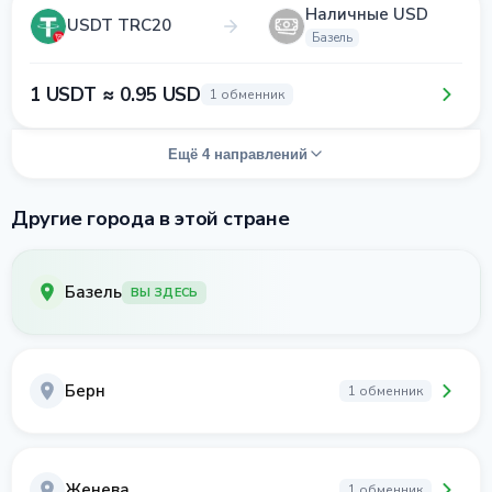
Наличные USD
USDT TRC20
Базель
1 USDT ≈ 0.95 USD
1 обменник
Ещё 4 направлений
Другие города в этой стране
Базель
ВЫ ЗДЕСЬ
Берн
1 обменник
Женева
1 обменник