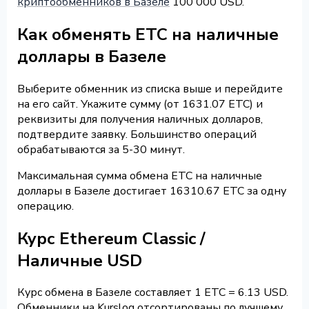
криптообменников в Базеле
100 000 USD.
Как обменять ETC на наличные
доллары в Базеле
Выберите обменник из списка выше и перейдите
на его сайт. Укажите сумму (от 1631.07 ETC) и
реквизиты для получения наличных долларов,
подтвердите заявку. Большинство операций
обрабатываются за 5-30 минут.
Максимальная сумма обмена ETC на наличные
доллары в Базеле достигает 16310.67 ETC за одну
операцию.
Курс Ethereum Classic /
Наличные USD
Курс обмена в Базеле составляет 1 ETC = 6.13 USD.
Обменники на Kurslog отсортированы по лучшему