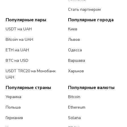
Стать партнером
Популярные пары
Популярные города
USDT на UAH
Киев
Bitcoin на UAH
Львов
ETH на UAH
Одесса
BTC на USD
Варшава
USDT TRC20 на Монобанк
Харьков
UAH
Популярные страны
Популярные валюты
Украина
Bitcoin
Польша
Ethereum
Германия
Solana