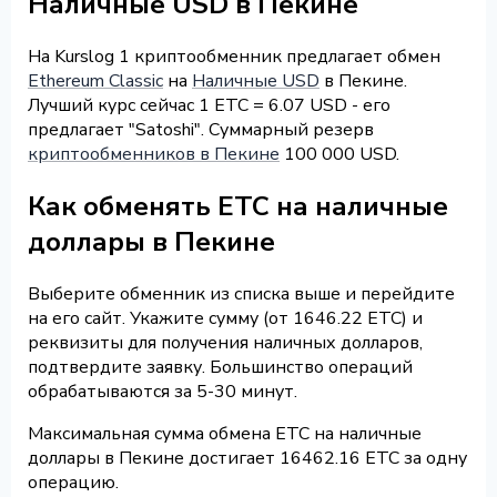
Наличные USD в Пекине
На Kurslog 1 криптообменник предлагает обмен
Ethereum Classic
на
Наличные USD
в Пекине.
Лучший курс сейчас 1 ETC = 6.07 USD - его
предлагает "Satoshi". Суммарный резерв
криптообменников в Пекине
100 000 USD.
Как обменять ETC на наличные
доллары в Пекине
Выберите обменник из списка выше и перейдите
на его сайт. Укажите сумму (от 1646.22 ETC) и
реквизиты для получения наличных долларов,
подтвердите заявку. Большинство операций
обрабатываются за 5-30 минут.
Максимальная сумма обмена ETC на наличные
доллары в Пекине достигает 16462.16 ETC за одну
операцию.