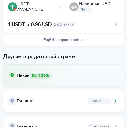
Наличные USD
USDT
AVALANCHE
Пекин
1 USDT ≈ 0.96 USD
1 обменник
Ещё 4 направлений
Другие города в этой стране
Пекин
ВЫ ЗДЕСЬ
Гонконг
1 обменник
Гуанчжоу
1 обменник