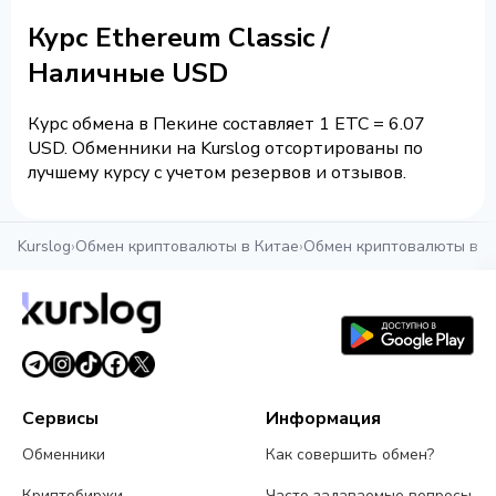
Курс Ethereum Classic /
Наличные USD
Курс обмена в Пекине составляет 1 ETC = 6.07
USD. Обменники на Kurslog отсортированы по
лучшему курсу с учетом резервов и отзывов.
Kurslog
›
Обмен криптовалюты в Китае
›
Обмен криптовалюты в П
Сервисы
Информация
Обменники
Как совершить обмен?
Криптобиржи
Часто задаваемые вопросы