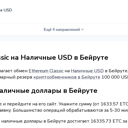
е USD
Ещё 4 направлений
sic на Наличные USD в Бейруте
лагает обмен
Ethereum Classic
на
Наличные USD
в Бейруте.
уммарный резерв
криптообменников в Бейруте
100 000 US
наличные доллары в Бейруте
и перейдите на его сайт. Укажите сумму (от 1633.57 ETC
аявку. Большинство операций обрабатываются за 5-30 ми
 наличные доллары в Бейруте достигает 16335.73 ETC за