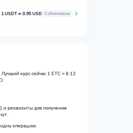
1 USDT ≈ 0.95 USD
2 обменников
 Лучший курс сейчас 1 ETC = 6.12
D.
) и реквизиты для получения
нут.
 одну операцию.