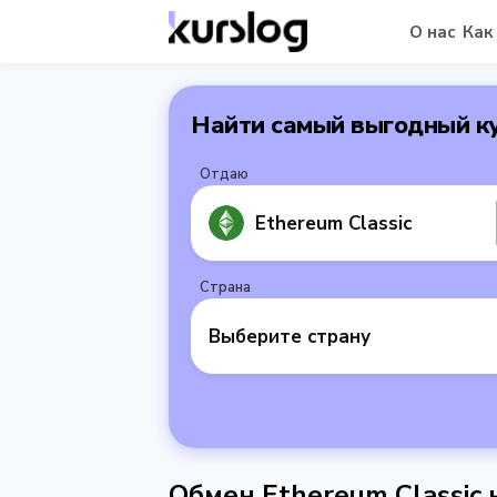
О нас
Как
Найти самый выгодный к
Отдаю
Ethereum Classic
Страна
Выберите страну
Обмен Ethereum Classic