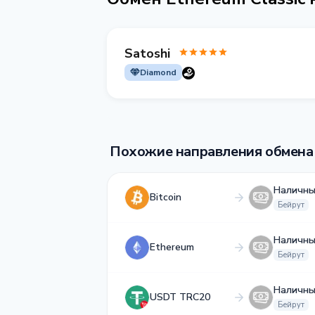
Satoshi
Diamond
Похожие направления обмена
Наличны
Bitcoin
Бейрут
Наличны
Ethereum
Бейрут
Наличны
USDT TRC20
Бейрут