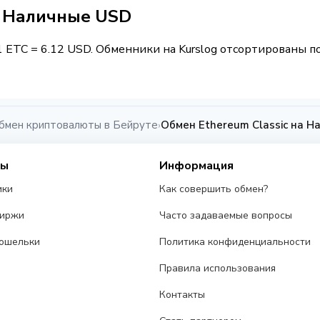
 / Наличные USD
1 ETC = 6.12 USD. Обменники на Kurslog отсортированы по
бмен криптовалюты в Бейруте
Обмен Ethereum Classic на Н
›
сы
Информация
ики
Как совершить обмен?
биржи
Часто задаваемые вопросы
ошельки
Политика конфиденциальности
Правила использования
Контакты