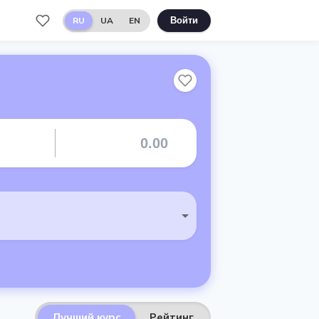
RU
UA
EN
Войти
Лучший курс
Рейтинг