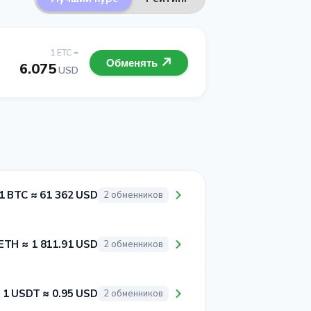
1 ETC =
Обменять
6.075
USD
1 BTC ≈ 61 362 USD
2 обменников
ETH ≈ 1 811.91 USD
2 обменников
1 USDT ≈ 0.95 USD
2 обменников