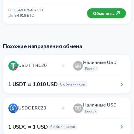
От
1 569.075407 ETC
Обменять
До
54 918 ETC
Похожие направления обмена
Наличные USD
USDT TRC20
Бостон
1 USDT ≈ 1.010 USD
8 обменников
Наличные USD
USDC ERC20
Бостон
1 USDC ≈ 1 USD
6 обменников