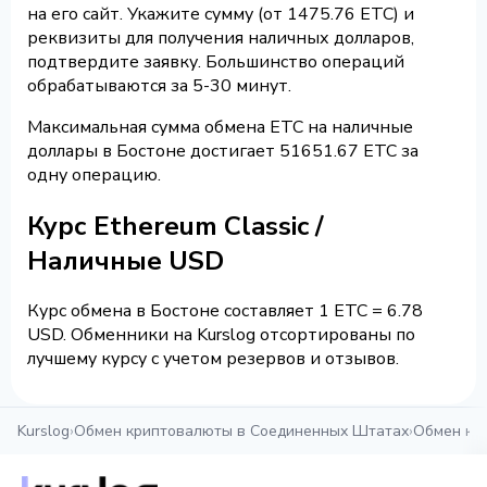
на его сайт. Укажите сумму (от 1475.76 ETC) и
реквизиты для получения наличных долларов,
подтвердите заявку. Большинство операций
обрабатываются за 5-30 минут.
Максимальная сумма обмена ETC на наличные
доллары в Бостоне достигает 51651.67 ETC за
одну операцию.
Курс Ethereum Classic /
Наличные USD
Курс обмена в Бостоне составляет 1 ETC = 6.78
USD. Обменники на Kurslog отсортированы по
лучшему курсу с учетом резервов и отзывов.
Kurslog
›
Обмен криптовалюты в Соединенных Штатах
›
Обмен кр