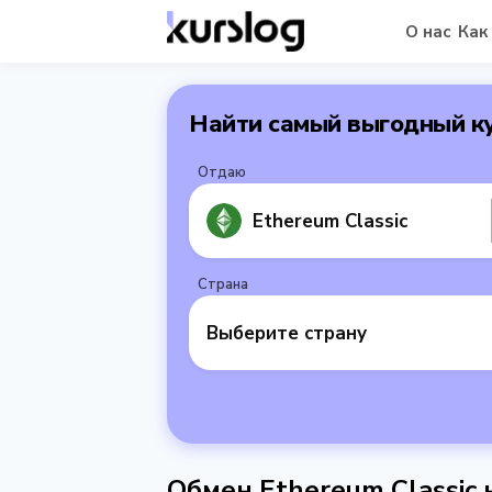
О нас
Как
Найти самый выгодный к
Отдаю
Ethereum Classic
Страна
Выберите страну
Обмен Ethereum Classic