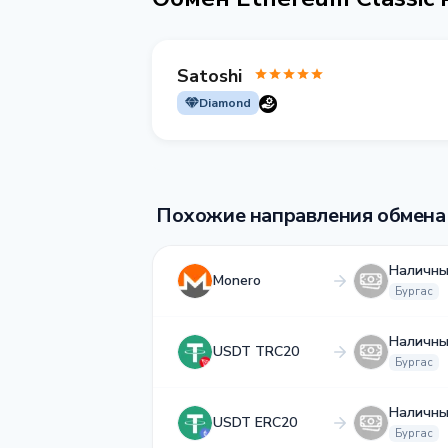
Satoshi
Diamond
Похожие направления обмена
Наличны
Monero
Бургас
Наличны
USDT TRC20
Бургас
Наличны
USDT ERC20
Бургас