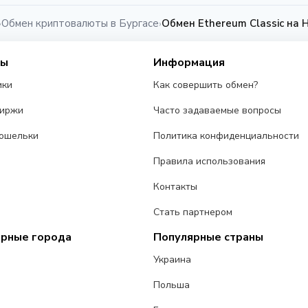
Обмен криптовалюты в Бургасе
Обмен Ethereum Classic на 
›
›
сы
Информация
ики
Как совершить обмен?
биржи
Часто задаваемые вопросы
ошельки
Политика конфиденциальности
Правила использования
Контакты
Стать партнером
ярные города
Популярные страны
Украина
Польша