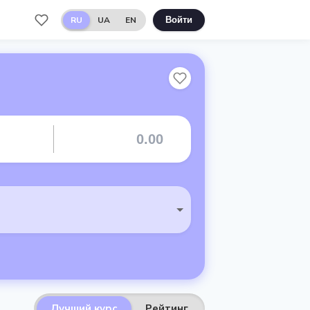
RU
UA
EN
Войти
Лучший курс
Рейтинг