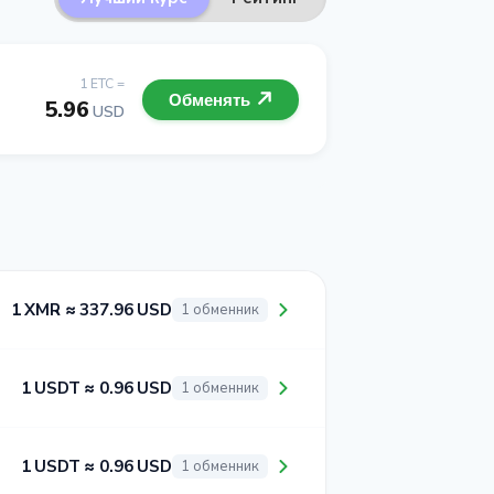
1 ETC =
Обменять
5.96
USD
1 XMR ≈ 337.96 USD
1 обменник
1 USDT ≈ 0.96 USD
1 обменник
1 USDT ≈ 0.96 USD
1 обменник