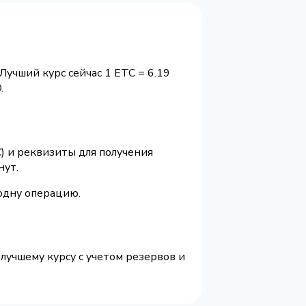
 Лучший курс сейчас 1 ETC = 6.19
.
) и реквизиты для получения
нут.
 одну операцию.
 лучшему курсу с учетом резервов и