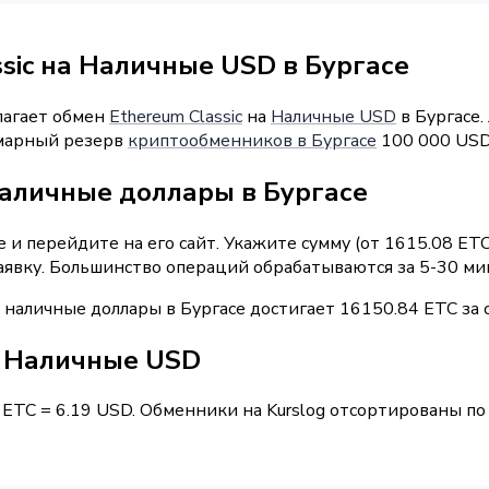
sic на Наличные USD в Бургасе
лагает обмен
Ethereum Classic
на
Наличные USD
в Бургасе.
уммарный резерв
криптообменников в Бургасе
100 000 USD
наличные доллары в Бургасе
и перейдите на его сайт. Укажите сумму (от 1615.08 ETC
аявку. Большинство операций обрабатываются за 5-30 ми
 наличные доллары в Бургасе достигает 16150.84 ETC за
 / Наличные USD
1 ETC = 6.19 USD. Обменники на Kurslog отсортированы по