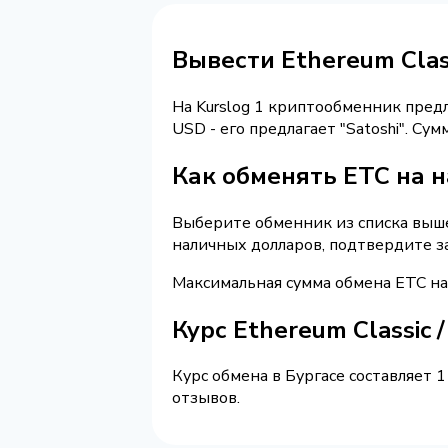
Вывести Ethereum Clas
На Kurslog 1 криптообменник пред
USD - его предлагает "Satoshi". С
Как обменять ETC на 
Выберите обменник из списка выше 
наличных долларов, подтвердите з
Максимальная сумма обмена ETC на
Курс Ethereum Classic
Курс обмена в Бургасе составляет 
отзывов.