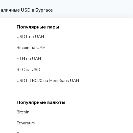
Наличные USD в Бургасе
Популярные пары
USDT на UAH
Bitcoin на UAH
ETH на UAH
BTC на USD
USDT TRC20 на Монобанк UAH
Популярные валюты
Bitcoin
Ethereum