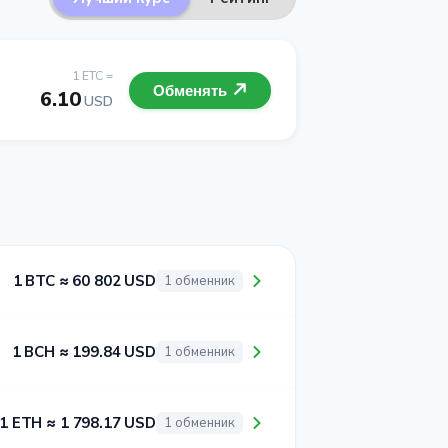
1 ETC =
Обменять
6.10
USD
1 BTC ≈ 60 802 USD
1 обменник
1 BCH ≈ 199.84 USD
1 обменник
1 ETH ≈ 1 798.17 USD
1 обменник