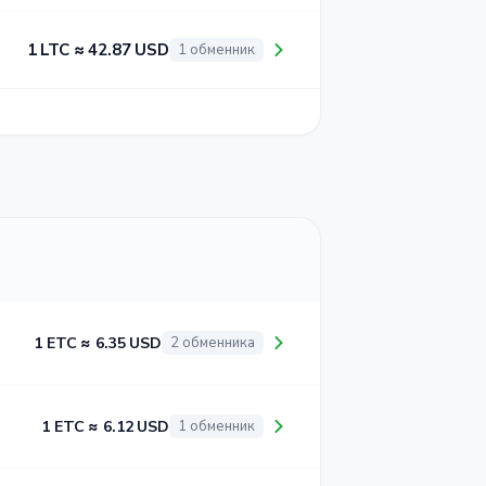
1 LTC ≈ 42.87 USD
1 обменник
1 ETC ≈ 6.35 USD
2 обменника
1 ETC ≈ 6.12 USD
1 обменник