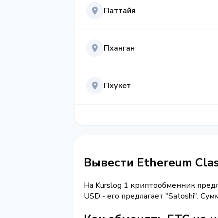
Паттайя
Пханган
Пхукет
Вывести Ethereum Cla
На Kurslog 1 криптообменник пред
USD - его предлагает "Satoshi". С