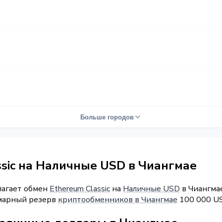
Больше городов
ssic на Наличные USD в Чиангмае
лагает обмен
Ethereum Classic
на
Наличные USD
в Чиангмае
уммарный резерв
криптообменников в Чиангмае
100 000 US