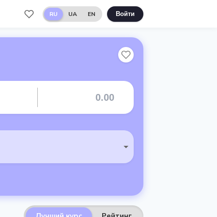
RU
UA
EN
Войти
Лучший курс
Рейтинг