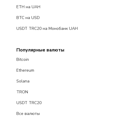
ETH на UAH
BTC на USD
USDT TRC20 на Монобанк UAH
Популярные валюты
Bitcoin
Ethereum
Solana
TRON
USDT TRC20
Все валюты