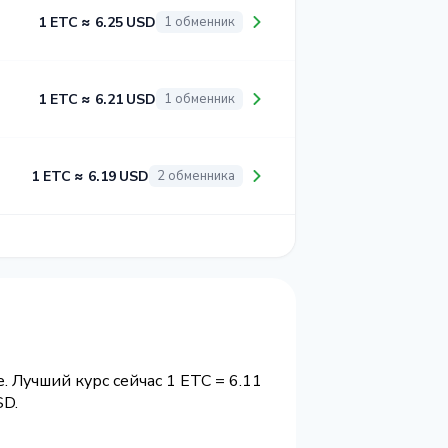
1 ETC ≈ 6.25 USD
1 обменник
1 ETC ≈ 6.21 USD
1 обменник
1 ETC ≈ 6.19 USD
2 обменника
. Лучший курс сейчас 1 ETC = 6.11
D.