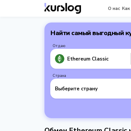
О нас
Как
Найти самый выгодный к
Отдаю
Ethereum Classic
Страна
Выберите страну
Обмен Ethereum Classic