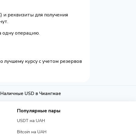
) и реквизиты для получения
нут.
а одну операцию.
о лучшему курсу с учетом резервов
а Наличные USD в Чиангмае
Популярные пары
USDT на UAH
Bitcoin на UAH