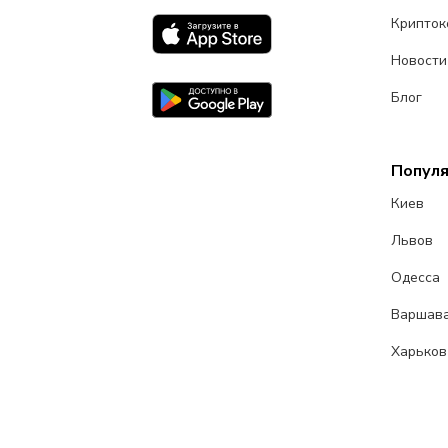
Крипток
Новости
Блог
Попул
Киев
Львов
Одесса
Варшав
Харьков