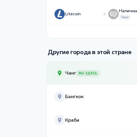
Наличны
Litecoin
Чанг
Другие города в этой стране
Чанг
ВЫ ЗДЕСЬ
Бангкок
Краби