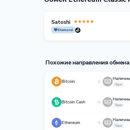
Satoshi
Diamond
Похожие направления обмена
Наличны
Bitcoin
Чанг
Наличны
Bitcoin Cash
Чанг
Наличны
Ethereum
Чанг