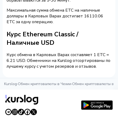
обрабатываются за 5-30 минут.
Максимальная сумма обмена ETC на наличные
доллары в Карловых Варах достигает 16110.06
ETC за одну операцию.
Курс Ethereum Classic /
Наличные USD
Курс обмена в Карловых Варах составляет 1 ETC =
6.21 USD. Обменники на Kurslog отсортированы по
лучшему курсу с учетом резервов и отзывов.
Kurslog
›
Обмен криптовалюты в Чехии
›
Обмен криптовалюты в К