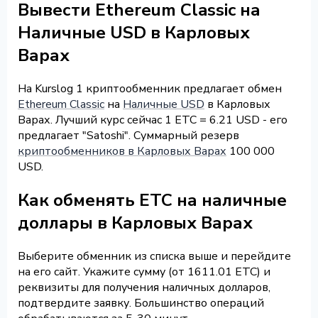
Вывести Ethereum Classic на
Наличные USD в Карловых
Варах
На Kurslog 1 криптообменник предлагает обмен
Ethereum Classic
на
Наличные USD
в Карловых
Варах. Лучший курс сейчас 1 ETC = 6.21 USD - его
предлагает "Satoshi". Суммарный резерв
криптообменников в Карловых Варах
100 000
USD.
Как обменять ETC на наличные
доллары в Карловых Варах
Выберите обменник из списка выше и перейдите
на его сайт. Укажите сумму (от 1611.01 ETC) и
реквизиты для получения наличных долларов,
подтвердите заявку. Большинство операций