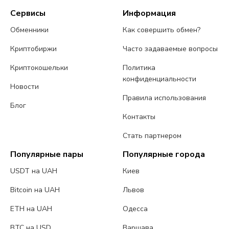
Сервисы
Информация
Обменники
Как совершить обмен?
Криптобиржи
Часто задаваемые вопросы
Криптокошельки
Политика
конфиденциальности
Новости
Правила использования
Блог
Контакты
Стать партнером
Популярные пары
Популярные города
USDT на UAH
Киев
Bitcoin на UAH
Львов
ETH на UAH
Одесса
BTC на USD
Варшава