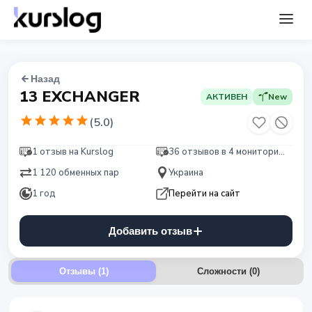
Назад
13 EXCHANGER
АКТИВЕН
New
(
5.0
)
1 отзыв на Kurslog
36 отзывов в 4 мониторингах
1 120 обменных пар
Украина
1 год
Перейти на сайт
Добавить отзыв
Отзывы (1)
Сложности
(
0
)