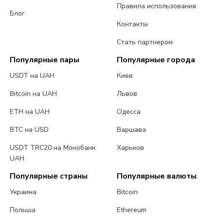
Правила использования
Блог
Контакты
Стать партнером
Популярные пары
Популярные города
USDT на UAH
Киев
Bitcoin на UAH
Львов
ETH на UAH
Одесса
BTC на USD
Варшава
USDT TRC20 на Монобанк
Харьков
UAH
Популярные страны
Популярные валюты
Украина
Bitcoin
Польша
Ethereum