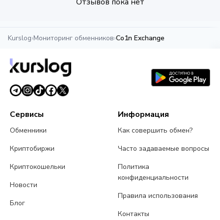
Отзывов пока нет
Kurslog
›
Мониторинг обменников
›
Co1n Exchange
Сервисы
Информация
Обменники
Как совершить обмен?
Криптобиржи
Часто задаваемые вопросы
Криптокошельки
Политика
конфиденциальности
Новости
Правила использования
Блог
Контакты