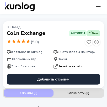
Назад
Co1n Exchange
АКТИВЕН
New
(
5.0
)
0 отзывов на Kurslog
18 отзывов в 4 мониторингах
30 обменных пар
Чехия
2 лет 7 месяцев
Перейти на сайт
Добавить отзыв
Отзывы (0)
Сложности
(
0
)