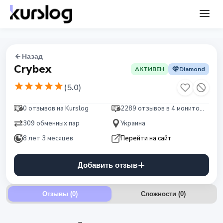
Назад
Crybex
АКТИВЕН
Diamond
(
5.0
)
0 отзывов на Kurslog
2289 отзывов в 4 мониторингах
309 обменных пар
Украина
8 лет 3 месяцев
Перейти на сайт
Добавить отзыв
Отзывы (0)
Сложности
(
0
)