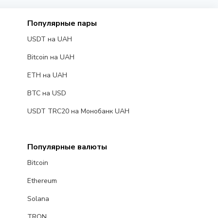
Популярные пары
USDT на UAH
Bitcoin на UAH
ETH на UAH
BTC на USD
USDT TRC20 на Монобанк UAH
Популярные валюты
Bitcoin
Ethereum
Solana
TRON