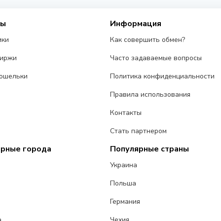
сы
Информация
ики
Как совершить обмен?
биржи
Часто задаваемые вопросы
ошельки
Политика конфиденциальности
Правила использования
Контакты
Стать партнером
ярные города
Популярные страны
Украина
Польша
Германия
а
Чехия