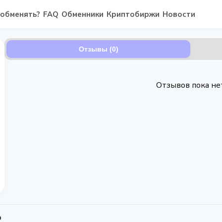
 обменять?
FAQ
Обменники
Криптобиржи
Новости
Отзывы (0)
Отзывов пока не
o