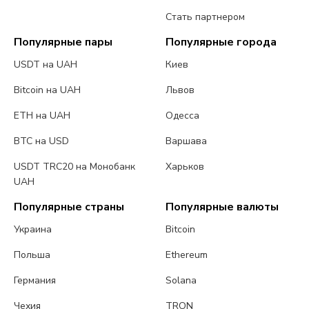
Стать партнером
Популярные пары
Популярные города
USDT на UAH
Киев
Bitcoin на UAH
Львов
ETH на UAH
Одесса
BTC на USD
Варшава
USDT TRC20 на Монобанк
Харьков
UAH
Популярные страны
Популярные валюты
Украина
Bitcoin
Польша
Ethereum
Германия
Solana
Чехия
TRON