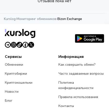
Отзывов пока нет
Kurslog
›
Мониторинг обменников
›
Bizon Exchange
Сервисы
Информация
Обменники
Как совершить обмен?
Криптобиржи
Часто задаваемые вопросы
Криптокошельки
Политика
конфиденциальности
Новости
Правила использования
Блог
Контакты