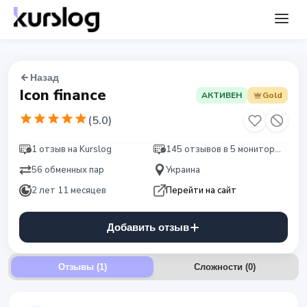
Назад
Icon finance
АКТИВЕН
Gold
(
5.0
)
1 отзыв на Kurslog
145 отзывов в 5 мониторингах
56 обменных пар
Украина
2 лет 11 месяцев
Перейти на сайт
Добавить отзыв
Отзывы (1)
Сложности
(
0
)