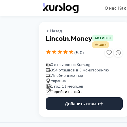
О нас
Как
Назад
Lincoln.Money
АКТИВЕН
Gold
(
5.0
)
0 отзывов на Kurslog
394 отзывов в 3 мониторингах
75 обменных пар
Украина
1 год 11 месяцев
Перейти на сайт
Добавить отзыв