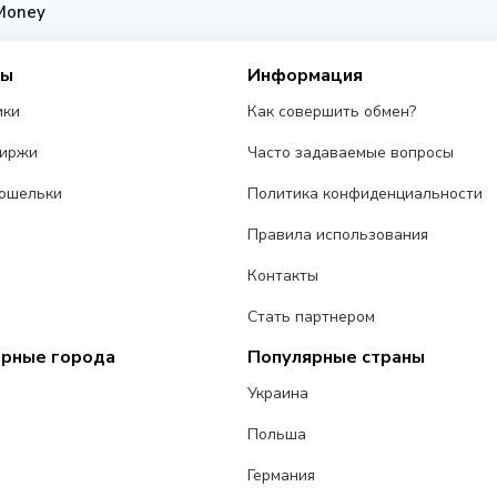
.Money
сы
Информация
ики
Как совершить обмен?
биржи
Часто задаваемые вопросы
ошельки
Политика конфиденциальности
Правила использования
Контакты
Стать партнером
ярные города
Популярные страны
Украина
Польша
Германия