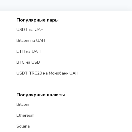
Популярные пары
USDT на UAH
Bitcoin на UAH
ETH на UAH
BTC на USD
USDT TRC20 на Монобанк UAH
Популярные валюты
Bitcoin
Ethereum
Solana