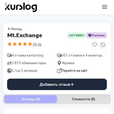
Назад
Mt.Exchange
АКТИВЕН
Platinum
(
5.0
)
4 отзыва на Kurslog
557 отзывов в 4 мониторингах
2 873 обменные пары
Украина
1 год 5 месяцев
Перейти на сайт
Добавить отзыв
Отзывы (4)
Сложности
(
0
)