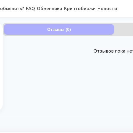
 обменять?
FAQ
Обменники
Криптобиржи
Новости
Отзывы (0)
Отзывов пока не