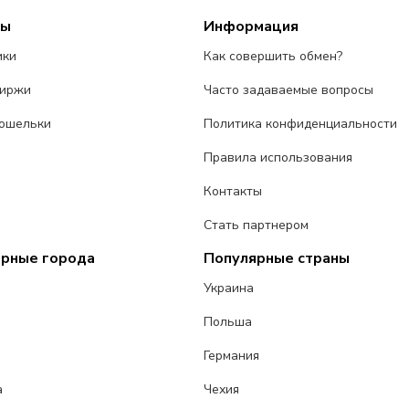
сы
Информация
ики
Как совершить обмен?
биржи
Часто задаваемые вопросы
ошельки
Политика конфиденциальности
Правила использования
Контакты
Стать партнером
ярные города
Популярные страны
Украина
Польша
Германия
а
Чехия