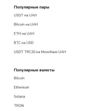
Популярные пары
USDT на UAH
Bitcoin на UAH
ETH на UAH
BTC на USD
USDT TRC20 на Монобанк UAH
Популярные валюты
Bitcoin
Ethereum
Solana
TRON