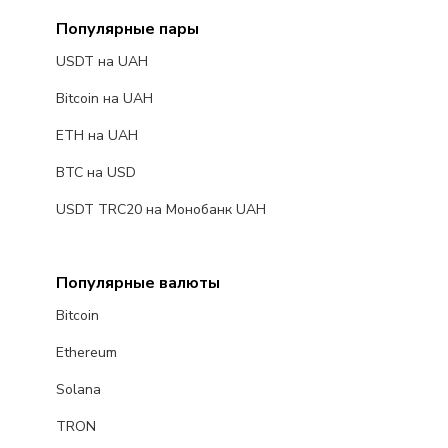
Популярные пары
USDT на UAH
Bitcoin на UAH
ETH на UAH
BTC на USD
USDT TRC20 на Монобанк UAH
Популярные валюты
Bitcoin
Ethereum
Solana
TRON