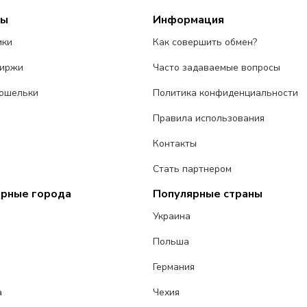
сы
Информация
ики
Как совершить обмен?
биржи
Часто задаваемые вопросы
ошельки
Политика конфиденциальности
Правила использования
Контакты
Стать партнером
ярные города
Популярные страны
Украина
Польша
Германия
а
Чехия