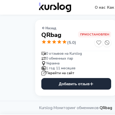
О нас
Как
Назад
QRbag
ПРИОСТАНОВЛЕН
(
5.0
)
0 отзывов на Kurslog
0 обменных пар
Украина
1 год 11 месяцев
Перейти на сайт
Добавить отзыв
Kurslog
Мониторинг обменников
QRbag
›
›