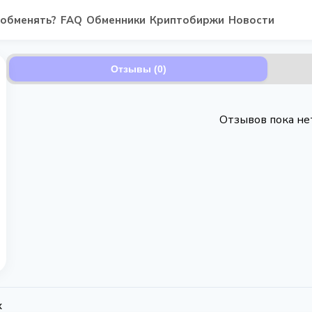
 обменять?
FAQ
Обменники
Криптобиржи
Новости
Отзывы (0)
Отзывов пока не
x