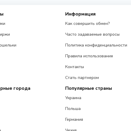
сы
Информация
ики
Как совершить обмен?
биржи
Часто задаваемые вопросы
ошельки
Политика конфиденциальности
Правила использования
Контакты
Стать партнером
ярные города
Популярные страны
Украина
Польша
Германия
а
Чехия