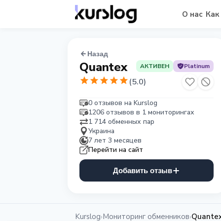
О нас
Как
Назад
Quantex
АКТИВЕН
Platinum
(
5.0
)
0 отзывов на Kurslog
1206 отзывов в 1 мониторингах
1 714 обменных пар
Украина
7 лет 3 месяцев
Перейти на сайт
Добавить отзыв
Kurslog
Мониторинг обменников
Quante
›
›