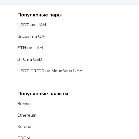
Популярные пары
USDT на UAH
Bitcoin на UAH
ETH на UAH
BTC на USD
USDT TRC20 на Монобанк UAH
Популярные валюты
Bitcoin
Ethereum
Solana
TRON