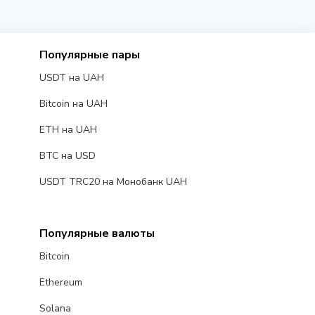
Популярные пары
USDT на UAH
Bitcoin на UAH
ETH на UAH
BTC на USD
USDT TRC20 на Монобанк UAH
Популярные валюты
Bitcoin
Ethereum
Solana