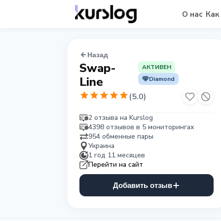
О нас
Как
Назад
Swap-
АКТИВЕН
Line
Diamond
(
5.0
)
2 отзыва на Kurslog
4398 отзывов в 5 мониторингах
954 обменные пары
Украина
1 год 11 месяцев
Перейти на сайт
Добавить отзыв