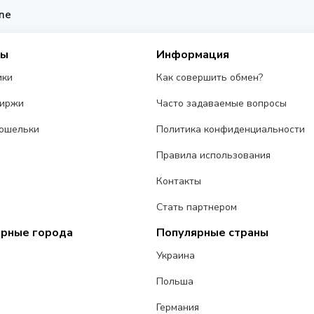
ne
сы
Информация
ики
Как совершить обмен?
биржи
Часто задаваемые вопросы
ошельки
Политика конфиденциальности
Правила использования
Контакты
Стать партнером
ярные города
Популярные страны
Украина
Польша
Германия