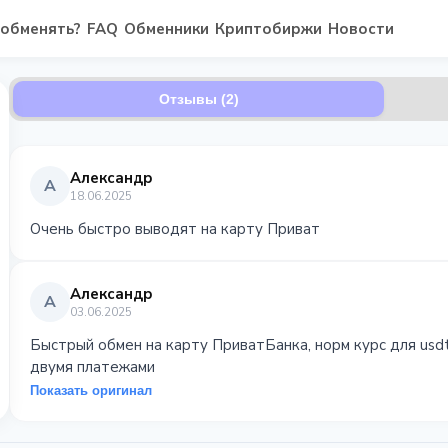
 обменять?
FAQ
Обменники
Криптобиржи
Новости
Отзывы (2)
Александр
А
18.06.2025
Очень быстро выводят на карту Приват
Александр
А
03.06.2025
Быстрый обмен на карту ПриватБанка, норм курс для usd
двумя платежами
Показать оригинал