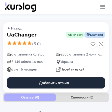
Назад
UaChanger
АКТИВЕН
Diamond
(
5.0
)
0 отзывов на Kurslog
2500 отзывов в 2 мониторингах
6 149 обменных пар
Украина
6 лет 5 месяцев
Перейти на сайт
Добавить отзыв
Отзывы (0)
Сложности
(
0
)