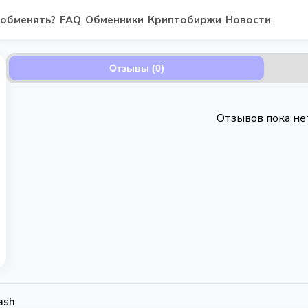
 обменять?
FAQ
Обменники
Криптобиржи
Новости
Отзывы (0)
Отзывов пока не
ash