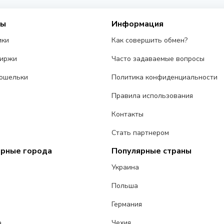
сы
Информация
ики
Как совершить обмен?
биржи
Часто задаваемые вопросы
ошельки
Политика конфиденциальности
Правила использования
Контакты
Стать партнером
ярные города
Популярные страны
Украина
Польша
Германия
а
Чехия