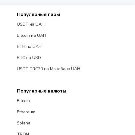
Популярные пары
USDT на UAH
Bitcoin на UAH
ETH на UAH
BTC на USD
USDT TRC20 на Монобанк UAH
Популярные валюты
Bitcoin
Ethereum
Solana
TRON