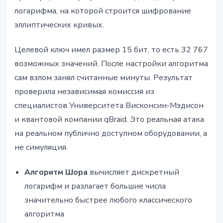
логарифма, на которой строится шифрование
эллиптических кривых.
Целевой ключ имел размер 15 бит, то есть 32 767
возможных значений. После настройки алгоритма
сам взлом занял считанные минуты. Результат
проверила независимая комиссия из
специалистов Университета Висконсин-Мэдисон
и квантовой компании qBraid. Это реальная атака
на реальном публично доступном оборудовании, а
не симуляция.
Алгоритм Шора
вычисляет дискретный
логарифм и разлагает большие числа
значительно быстрее любого классического
алгоритма