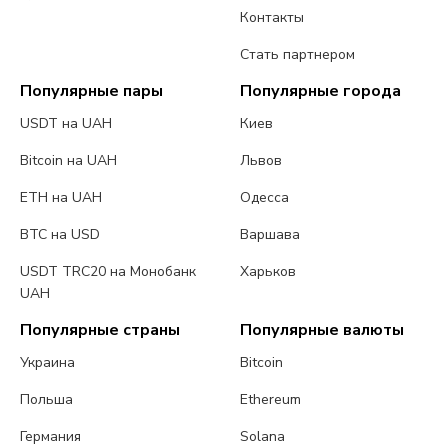
Контакты
Стать партнером
Популярные пары
Популярные города
USDT на UAH
Киев
Bitcoin на UAH
Львов
ETH на UAH
Одесса
BTC на USD
Варшава
USDT TRC20 на Монобанк
Харьков
UAH
Популярные страны
Популярные валюты
Украина
Bitcoin
Польша
Ethereum
Германия
Solana