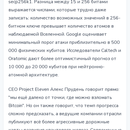
secp256k1. Разница между 15 и 256 битами
выражается числами, которые трудно даже
записать: количество возможных значений в 256-
битном ключе превышает количество атомов в
наблюдаемой Вселенной. Google оценивает
минимальный порог атаки приблизительно в 500
000 физических кубитов. Исследователи Caltech и
Oratomic дают более оптимистичный прогноз от
10 000 до 20 000 кубитов при нейтронно-
атомной архитектуре.
CEO Project Eleven Алекс Прудень говорит прямо:
"мы ещё далеко от точки, где можно взломать
Bitcoin". Но он также говорит, что темп прогресса
сложно предсказать, а ведущие компании отрасли
публикуют всё более агрессивные дорожные