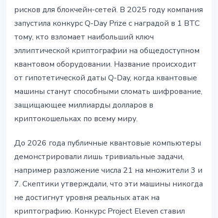
рисков для блокчейн-сетей. В 2025 году компания
запустила конкурс Q-Day Prize с наградой в 1 BTC
тому, кто взломает наибольший ключ
эллиптической криптографии на общедоступном
квантовом оборудовании. Название происходит
от гипотетической даты Q-Day, когда квантовые
машины станут способными сломать шифрование,
защищающее миллиарды долларов в
криптокошельках по всему миру.
До 2026 года публичные квантовые компьютеры
демонстрировали лишь тривиальные задачи,
например разложение числа 21 на множители 3 и
7. Скептики утверждали, что эти машины никогда
не достигнут уровня реальных атак на
криптографию. Конкурс Project Eleven ставил