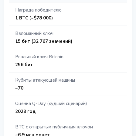
Награда победителю
1 BTC (~$78 000)
Взломанный ключ
15 бит (32 767 значений)
Реальный ключ Bitcoin
256 бит
Кубиты атакующей машины
~70
Оценка Q-Day (худший сценарий)
2029 год
BTC с открытым публичным ключом
~6,9 млн монет