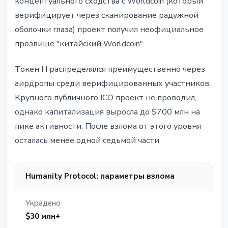
концептуального сходства с Worldcoin (который
верифицирует через сканирование радужной
оболочки глаза) проект получил неофициальное
прозвище "китайский Worldcoin".
Токен H распределялся преимущественно через
аирдропы среди верифицированных участников.
Крупного публичного ICO проект не проводил,
однако капитализация выросла до $700 млн на
пике активности. После взлома от этого уровня
осталась менее одной седьмой части.
Humanity Protocol: параметры взлома
Украдено
$30 млн+