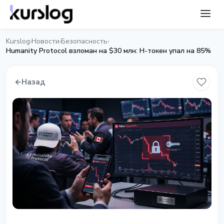
Kurslog
Новости
Безопасность
›
›
›
Humanity Protocol взломан на $30 млн: H-токен упал на 85%
←
Назад