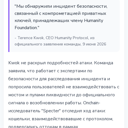
"Мы обнаружили инцидент безопасности,
связанный с компрометацией приватных
ключей, принадлежащих члену Humanity
Foundation."
- Terence Kwok, CEO Humanity Protocol, из
официального заявления команды, 9 июня 2026
Kwok не раскрыл подробностей атаки. Команда
заявила, что работает с экспертами по
безопасности для расследования инцидента и
попросила пользователей не взаимодействовать с
мостом и пулами ликвидности до официального
сигнала о возобновлении работы. Onchain-
исследователь "Specter" отследил ход атаки:
кошельки, взаимодействовавшие с протоколом,
подвергались оттокам в рамках