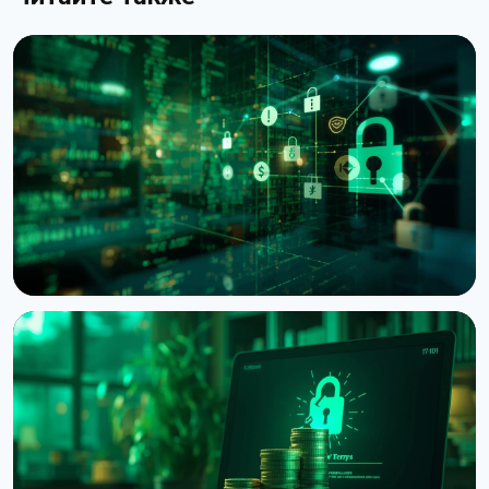
НОВОСТЬ
Bitcoin Red Team: ИИ нашёл 4962 уязвимости в
Bitcoin-проектах за 30 часов
6 августа 2026 г.
5 мин чтения