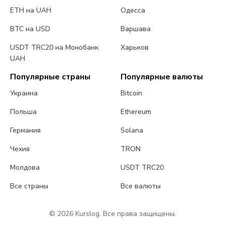
ETH на UAH
Одесса
BTC на USD
Варшава
USDT TRC20 на Монобанк
Харьков
UAH
Популярные страны
Популярные валюты
Украина
Bitcoin
Польша
Ethereum
Германия
Solana
Чехия
TRON
Молдова
USDT TRC20
Все страны
Все валюты
© 2026 Kurslog. Все права защищены.