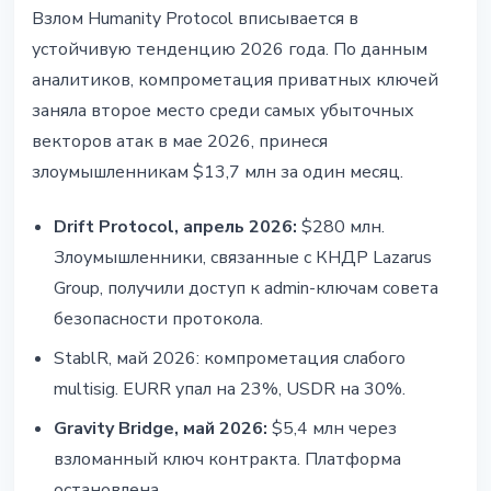
Взлом Humanity Protocol вписывается в
устойчивую тенденцию 2026 года. По данным
аналитиков, компрометация приватных ключей
заняла второе место среди самых убыточных
векторов атак в мае 2026, принеся
злоумышленникам $13,7 млн за один месяц.
Drift Protocol, апрель 2026:
$280 млн.
Злоумышленники, связанные с КНДР Lazarus
Group, получили доступ к admin-ключам совета
безопасности протокола.
StablR, май 2026: компрометация слабого
multisig. EURR упал на 23%, USDR на 30%.
Gravity Bridge, май 2026:
$5,4 млн через
взломанный ключ контракта. Платформа
остановлена.