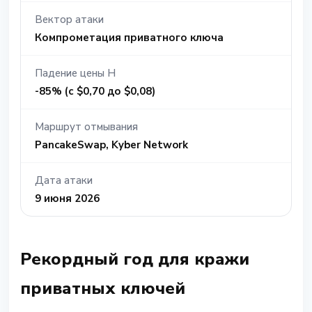
Вектор атаки
Компрометация приватного ключа
Падение цены H
-85% (с $0,70 до $0,08)
Маршрут отмывания
PancakeSwap, Kyber Network
Дата атаки
9 июня 2026
Рекордный год для кражи
приватных ключей