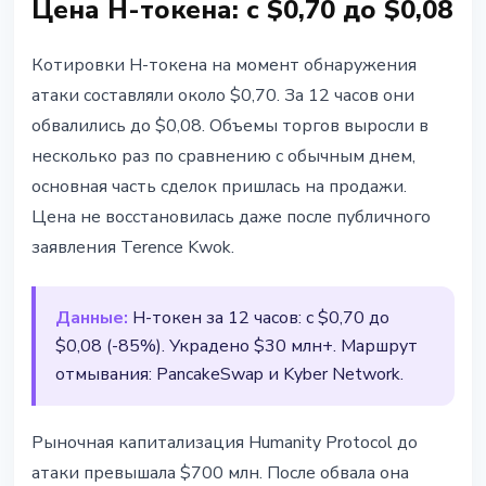
Цена H-токена: с $0,70 до $0,08
Котировки H-токена на момент обнаружения
атаки составляли около $0,70. За 12 часов они
обвалились до $0,08. Объемы торгов выросли в
несколько раз по сравнению с обычным днем,
основная часть сделок пришлась на продажи.
Цена не восстановилась даже после публичного
заявления Terence Kwok.
Данные:
H-токен за 12 часов: с $0,70 до
$0,08 (-85%). Украдено $30 млн+. Маршрут
отмывания: PancakeSwap и Kyber Network.
Рыночная капитализация Humanity Protocol до
атаки превышала $700 млн. После обвала она